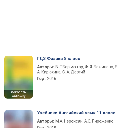
ГДЗ Физика 8 класс
Авторы:
В. Г. Барьяхтар, Ф. Я. Божинова, Е.
А. Кирюхина, С. А. Довгий
Год:
2016
показать
обложку
Учебники Английский язык 11 класс
Авторы:
М.А. Нерсисян, А.О. Пироженко
Год:
2019