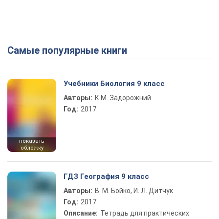
Самые популярные книги
Play Video
Учебники Биология 9 класс
Авторы:
К.М. Задорожний
Год:
2017
показать
обложку
ГДЗ География 9 класс
Авторы:
В. М. Бойко, И. Л. Дитчук
Год:
2017
Описание:
Тетрадь для практических