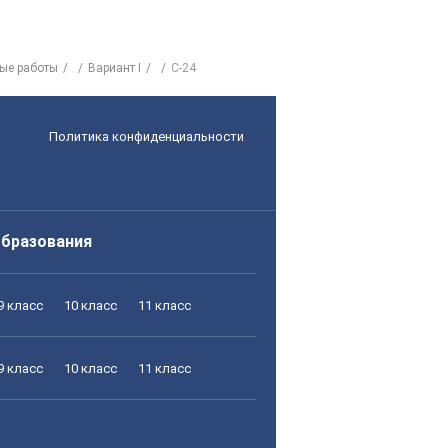
ые работы
Вариант I
С-24
Политика конфиденциальности
образования
9 класс
10 класс
11 класс
9 класс
10 класс
11 класс