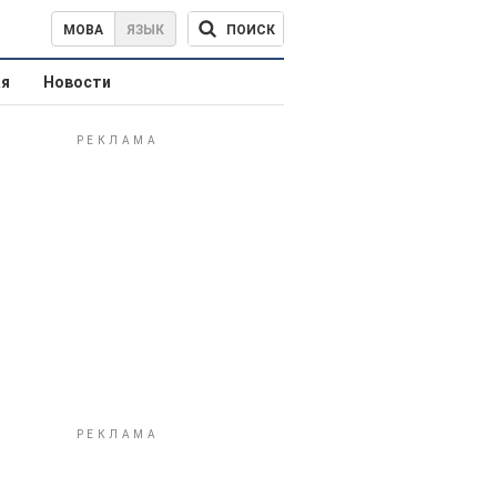
ПОИСК
МОВА
ЯЗЫК
ая
Новости