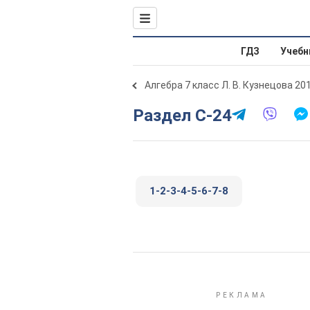
ГДЗ
Учебн
Алгебра 7 класс Л. В. Кузнецова 20
Раздел С-24
1-2-3-4-5-6-7-8