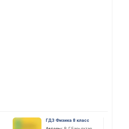
ГДЗ Физика 8 класс
Авторы:
В. Г. Барьяхтар,