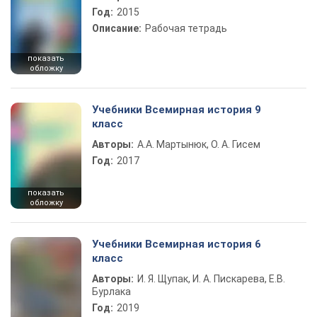
Год:
2015
Описание:
Рабочая тетрадь
показать
обложку
Учебники Всемирная история 9
класс
Авторы:
А.А. Мартынюк, О. А. Гисем
Год:
2017
показать
обложку
Учебники Всемирная история 6
класс
Авторы:
И. Я. Щупак, И. А. Пискарева, Е.В.
Бурлака
Год:
2019