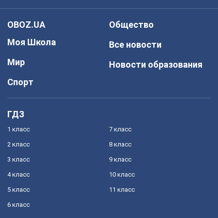
OBOZ.UA
Общество
Моя Школа
Все новости
Мир
Новости образования
Спорт
ГДЗ
1 класс
7 класс
2 класс
8 класс
3 класс
9 класс
4 класс
10 класс
5 класс
11 класс
6 класс