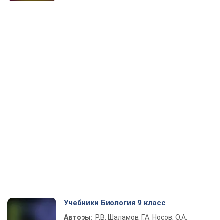
Учебники Биология 9 класс
Авторы:
Р.В. Шаламов, Г.А. Носов, О.А.