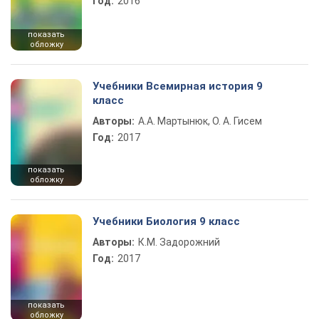
Год:
2016
показать
обложку
Учебники Всемирная история 9
класс
Авторы:
А.А. Мартынюк, О. А. Гисем
Год:
2017
показать
обложку
Учебники Биология 9 класс
Авторы:
К.М. Задорожний
Год:
2017
показать
обложку