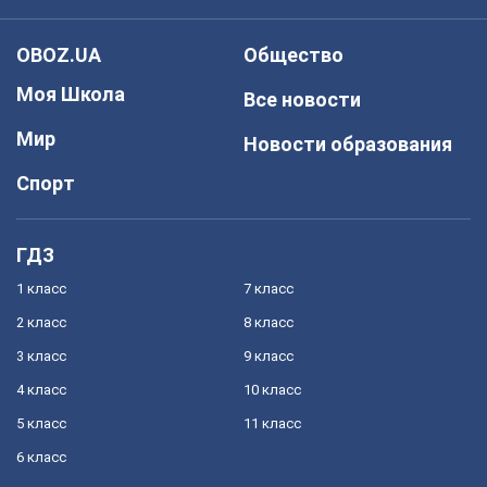
OBOZ.UA
Общество
Моя Школа
Все новости
Мир
Новости образования
Спорт
ГДЗ
1 класс
7 класс
2 класс
8 класс
3 класс
9 класс
4 класс
10 класс
5 класс
11 класс
6 класс