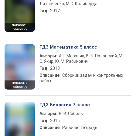
Литовченко, М.С. Калиберда
Год:
2017
показать
обложку
ГДЗ Математика 5 класс
Авторы:
А. Г. Мерзляк, В. Б. Полонский, М.
С. Якир, Ю. М. Рабинович
Год:
2013
Описание:
Сборник задач и контрольных
работ
показать
обложку
ГДЗ Биология 7 класс
Авторы:
В. И. Соболь
Год:
2015
Описание:
Рабочая тетрадь