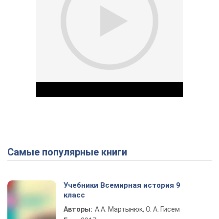
Самые популярные книги
Play Video
Учебники Всемирная история 9
класс
Авторы:
А.А. Мартынюк, О. А. Гисем