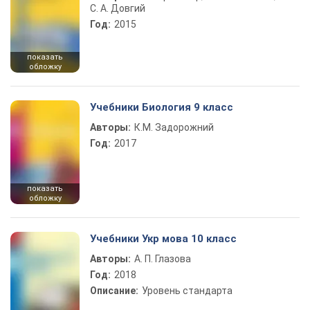
С. А. Довгий
Год:
2015
показать
обложку
Учебники Биология 9 класс
Авторы:
К.М. Задорожний
Год:
2017
показать
обложку
Учебники Укр мова 10 класс
Авторы:
А. П. Глазова
Год:
2018
Описание:
Уровень стандарта