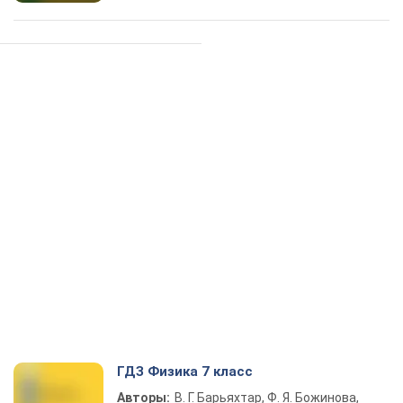
ГДЗ Физика 7 класс
Авторы:
В. Г. Барьяхтар, Ф. Я. Божинова,