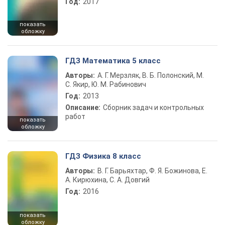
Год:
2017
показать
обложку
ГДЗ Математика 5 класс
Авторы:
А. Г. Мерзляк, В. Б. Полонский, М.
С. Якир, Ю. М. Рабинович
Год:
2013
Описание:
Сборник задач и контрольных
работ
показать
обложку
ГДЗ Физика 8 класс
Авторы:
В. Г. Барьяхтар, Ф. Я. Божинова, Е.
А. Кирюхина, С. А. Довгий
Год:
2016
показать
обложку