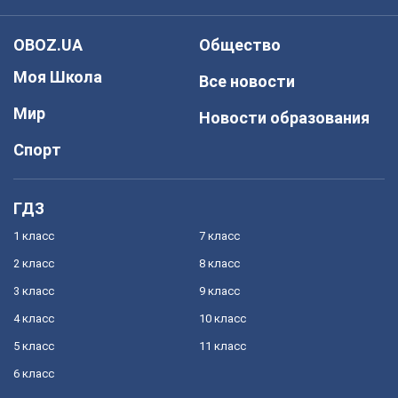
OBOZ.UA
Общество
Моя Школа
Все новости
Мир
Новости образования
Спорт
ГДЗ
1 класс
7 класс
2 класс
8 класс
3 класс
9 класс
4 класс
10 класс
5 класс
11 класс
6 класс