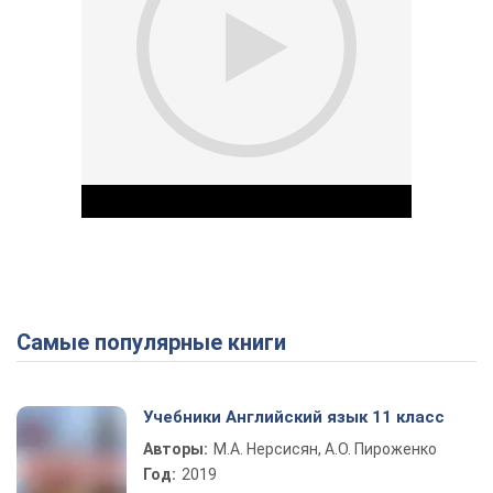
Самые популярные книги
Play Video
Учебники Английский язык 11 класс
Авторы:
М.А. Нерсисян, А.О. Пироженко
Год:
2019