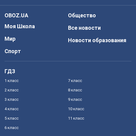
OBOZ.UA
Общество
Моя Школа
Все новости
Мир
Новости образования
Спорт
ГДЗ
1 класс
7 класс
2 класс
8 класс
3 класс
9 класс
4 класс
10 класс
5 класс
11 класс
6 класс