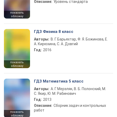
Описание:
Уровень стандарта
показать
обложку
ГДЗ Физика 8 класс
Авторы:
В. Г. Барьяхтар, Ф. Я. Божинова, Е.
А. Кирюхина, С. А. Довгий
Год:
2016
показать
обложку
ГДЗ Математика 5 класс
Авторы:
А. Г. Мерзляк, В. Б. Полонский, М.
С. Якир, Ю. М. Рабинович
Год:
2013
Описание:
Сборник задач и контрольных
работ
показать
обложку