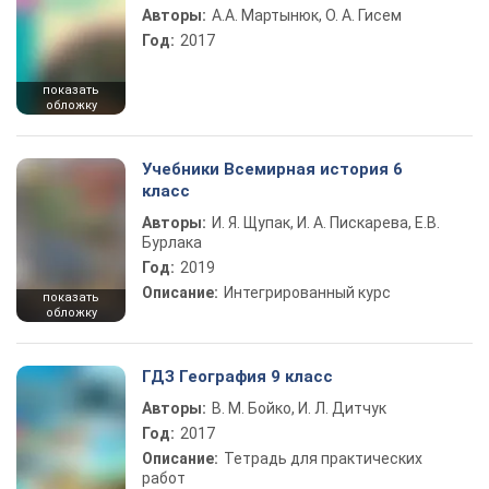
Авторы:
А.А. Мартынюк, О. А. Гисем
Год:
2017
показать
обложку
Учебники Всемирная история 6
класс
Авторы:
И. Я. Щупак, И. А. Пискарева, Е.В.
Бурлака
Год:
2019
Описание:
Интегрированный курс
показать
обложку
ГДЗ География 9 класс
Авторы:
В. М. Бойко, И. Л. Дитчук
Год:
2017
Описание:
Тетрадь для практических
работ