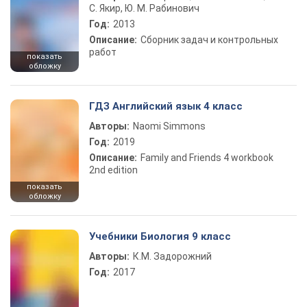
С. Якир, Ю. М. Рабинович
Год:
2013
Описание:
Сборник задач и контрольных
работ
показать
обложку
ГДЗ Английский язык 4 класс
Авторы:
Naomi Simmons
Год:
2019
Описание:
Family and Friends 4 workbook
2nd edition
показать
обложку
Учебники Биология 9 класс
Авторы:
К.М. Задорожний
Год:
2017