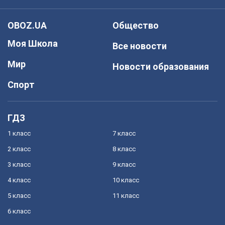
OBOZ.UA
Общество
Моя Школа
Все новости
Мир
Новости образования
Спорт
ГДЗ
1 класс
7 класс
2 класс
8 класс
3 класс
9 класс
4 класс
10 класс
5 класс
11 класс
6 класс