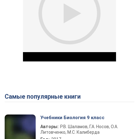
Самые популярные книги
Play Video
Учебники Биология 9 класс
Авторы:
Р.В. Шаламов, Г.А. Носов, О.А.
Литовченко, М.С. Калиберда