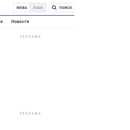
ПОИСК
МОВА
ЯЗЫК
ая
Новости