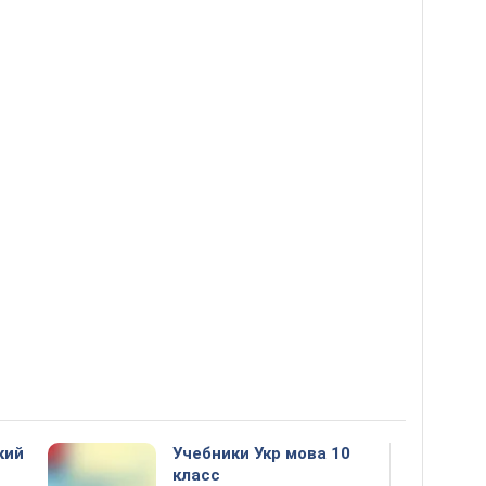
кий
Учебники Укр мова 10
класс