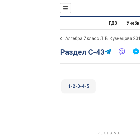
ГДЗ
Учебн
Алгебра 7 класс Л. В. Кузнецова 20
Раздел С-43
1-2-3-4-5