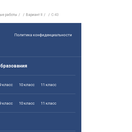
ые работы
Вариант II
С-43
Политика конфиденциальности
образования
9 класс
10 класс
11 класс
9 класс
10 класс
11 класс