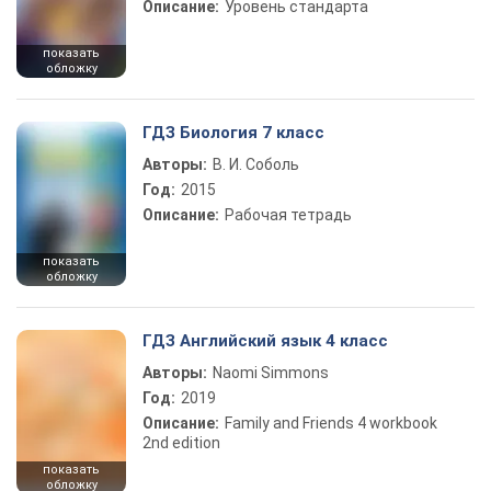
Описание:
Уровень стандарта
показать
обложку
ГДЗ Биология 7 класс
Авторы:
В. И. Соболь
Год:
2015
Описание:
Рабочая тетрадь
показать
обложку
ГДЗ Английский язык 4 класс
Авторы:
Naomi Simmons
Год:
2019
Описание:
Family and Friends 4 workbook
2nd edition
показать
обложку