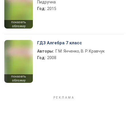
Пидручна
Год:
2015
показать
обложку
ГДЗ Алгебра 7 класс
Авторы:
Г. М. Янченко, В. Р. Кравчук
Год:
2008
показать
обложку