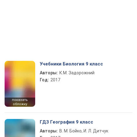
Учебники Биология 9 класс
Авторы:
К.М. Задорожний
Год:
2017
показать
обложку
ГДЗ География 9 класс
Авторы:
В. М. Бойко, И. Л. Дитчук