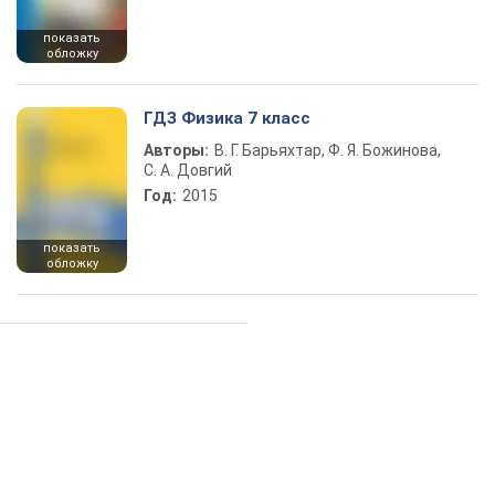
показать
обложку
ГДЗ Физика 7 класс
Авторы:
В. Г. Барьяхтар, Ф. Я. Божинова,
С. А. Довгий
Год:
2015
показать
обложку