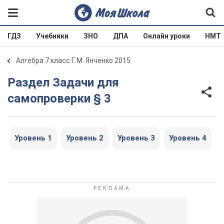
ГДЗ
Учебники
ЗНО
ДПА
Онлайн уроки
НМТ
Алгебра 7 класс Г. М. Янченко 2015
Раздел Задачи для
самопроверки § 3
Уровень 1
Уровень 2
Уровень 3
Уровень 4