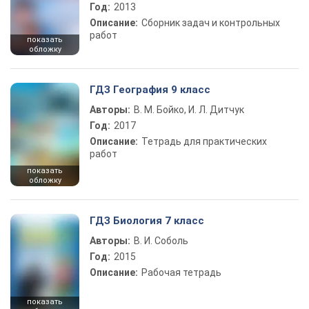
Год:
2013
Описание:
Сборник задач и контрольных
работ
показать
обложку
ГДЗ География 9 класс
Авторы:
В. М. Бойко, И. Л. Дитчук
Год:
2017
Описание:
Тетрадь для практических
работ
показать
обложку
ГДЗ Биология 7 класс
Авторы:
В. И. Соболь
Год:
2015
Описание:
Рабочая тетрадь
показать