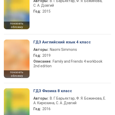
Авторы:
В. Г. Барьяхтар, Ф. Я. Божинова,
С. А. Довгий
Год:
2015
показать
обложку
ГДЗ Английский язык 4 класс
Авторы:
Naomi Simmons
Год:
2019
Описание:
Family and Friends 4 workbook
2nd edition
показать
обложку
ГДЗ Физика 8 класс
Авторы:
В. Г. Барьяхтар, Ф. Я. Божинова, Е.
А. Кирюхина, С. А. Довгий
Год:
2016