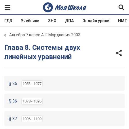
ГДЗ
Учебники
ЗНО
ДПА
Онлайн уроки
НМТ
Алгебра 7 класс А. Г. Мордкович 2003
Глава 8. Системы двух
линейных уравнений
§ 35
1053 - 1077
§ 36
1078 - 1095
§ 37
1096 - 1109