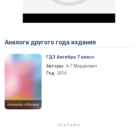
Аналоги другого года издания
Play Video
ГДЗ Алгебра 7 класс
Авторы:
А. Г. Мордкович
Год:
2016
показать обложку