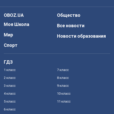
OBOZ.UA
Общество
Моя Школа
Все новости
Мир
Новости образования
Спорт
ГДЗ
1 класс
7 класс
2 класс
8 класс
3 класс
9 класс
4 класс
10 класс
5 класс
11 класс
6 класс