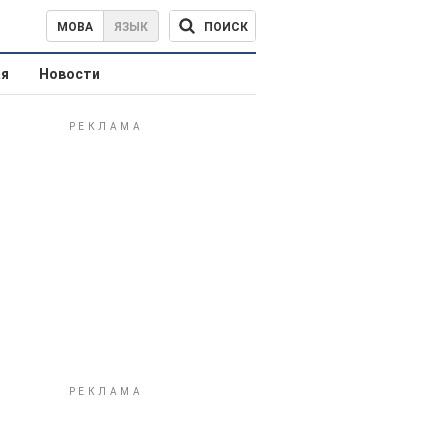
ПОИСК
МОВА
ЯЗЫК
ая
Новости