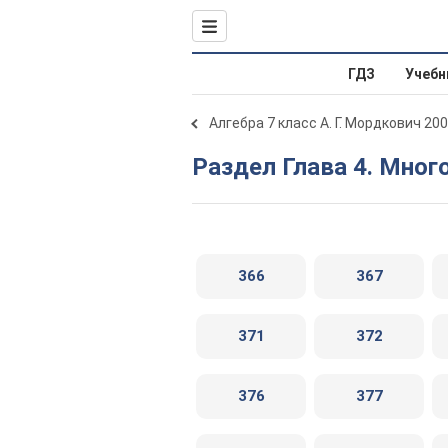
ГДЗ
Учебн
Алгебра 7 класс А. Г. Мордкович 20
Раздел Глава 4. Мног
366
367
371
372
376
377