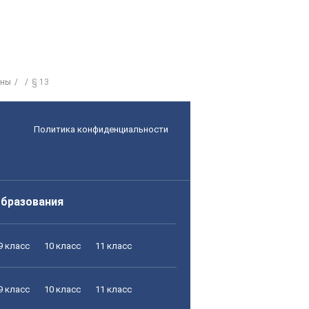
ены
§ 13
Политика конфиденциальности
образования
9 класс
10 класс
11 класс
9 класс
10 класс
11 класс