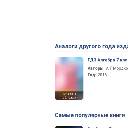
Аналоги другого года изд
ГДЗ Алгебра 7 кла
Авторы:
А. Г. Мордк
Год:
2016
показать
обложку
Самые популярные книги