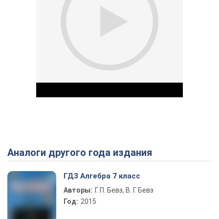
Аналоги другого года издания
Play Video
ГДЗ Алгебра 7 класс
Авторы:
Г. П. Бевз, В. Г. Бевз
Год:
2015