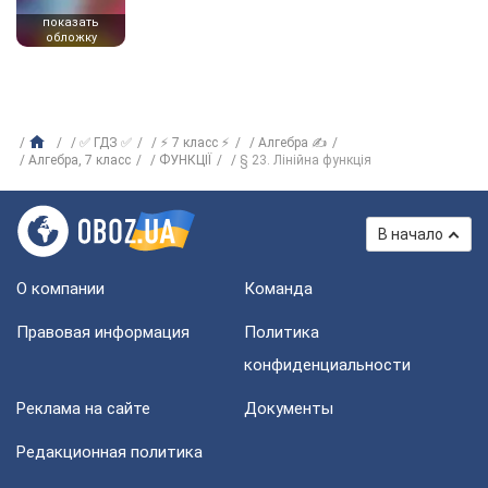
показать
обложку
✅ ГДЗ ✅
⚡ 7 класс ⚡
Алгебра ✍
Алгебра, 7 класс
ФУНКЦІЇ
§ 23. Лінійна функція
В начало
О компании
Команда
Правовая информация
Политика
конфиденциальности
Реклама на сайте
Документы
Редакционная политика