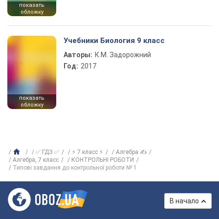
показать
обложку
Учебники Биология 9 класс
Авторы:
К.М. Задорожний
Год:
2017
показать
обложку
✅ ГДЗ ✅
⚡ 7 класс ⚡
Алгебра ✍
Алгебра, 7 класс
КОНТРОЛЬНІ РОБОТИ
Типові завдання до контрольної роботи № 1
В начало