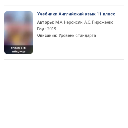
Учебники Английский язык 11 класс
Авторы:
М.А. Нерсисян, А.О. Пироженко
Год:
2019
Описание:
Уровень стандарта
показать
обложку