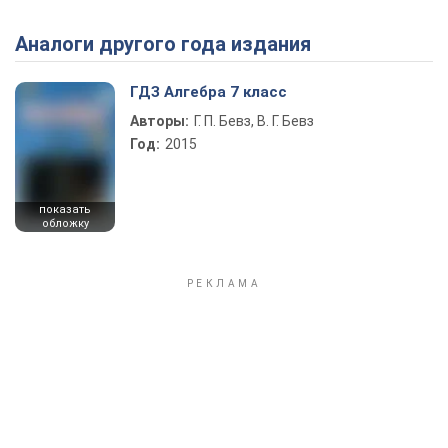
Аналоги другого года издания
Play Video
ГДЗ Алгебра 7 класс
Авторы:
Г. П. Бевз, В. Г. Бевз
Год:
2015
показать
обложку