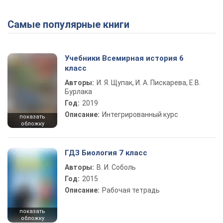
Самые популярные книги
Учебники Всемирная история 6
класс
Авторы:
И. Я. Щупак, И. А. Пискарева, Е.В.
Бурлака
Год:
2019
Описание:
Интегрированный курс
показать
обложку
ГДЗ Биология 7 класс
Авторы:
В. И. Соболь
Год:
2015
Описание:
Рабочая тетрадь
показать
обложку