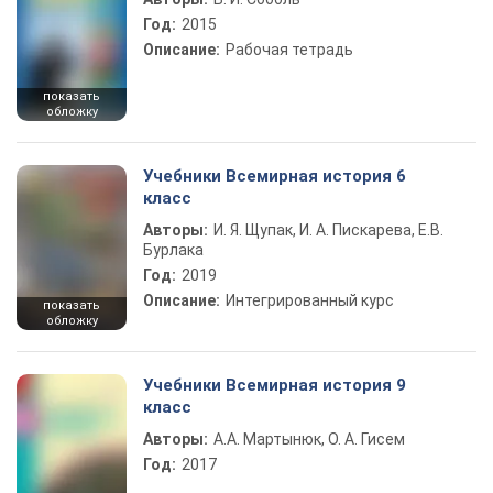
Год:
2015
Описание:
Рабочая тетрадь
показать
обложку
Учебники Всемирная история 6
класс
Авторы:
И. Я. Щупак, И. А. Пискарева, Е.В.
Бурлака
Год:
2019
Описание:
Интегрированный курс
показать
обложку
Учебники Всемирная история 9
класс
Авторы:
А.А. Мартынюк, О. А. Гисем
Год:
2017