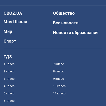
OBOZ.UA
Общество
Моя Школа
Все новости
Мир
Новости образования
Спорт
ГДЗ
1 класс
7 класс
2 класс
8 класс
3 класс
9 класс
4 класс
10 класс
5 класс
11 класс
6 класс