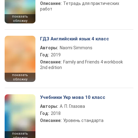
Описание:
Тетрадь для практических
работ
показать
обложку
ГДЗ Английский язык 4 класс
Авторы:
Naomi Simmons
Год:
2019
Описание:
Family and Friends 4 workbook
2nd edition
показать
обложку
Учебники Укр мова 10 класс
Авторы:
А. П. Глазова
Год:
2018
Описание:
Уровень стандарта
показать
обложку