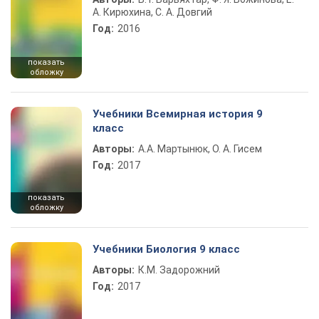
А. Кирюхина, С. А. Довгий
Год:
2016
показать
обложку
Учебники Всемирная история 9
класс
Авторы:
А.А. Мартынюк, О. А. Гисем
Год:
2017
показать
обложку
Учебники Биология 9 класс
Авторы:
К.М. Задорожний
Год:
2017