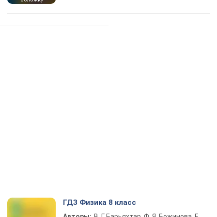
ГДЗ Физика 8 класс
Авторы:
В. Г. Барьяхтар, Ф. Я. Божинова, Е.