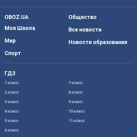
OBOZ.UA
Общество
Моя Школа
Все новости
Мир
Новости образования
Спорт
ГДЗ
1 класс
7 класс
2 класс
8 класс
3 класс
9 класс
4 класс
10 класс
5 класс
11 класс
6 класс