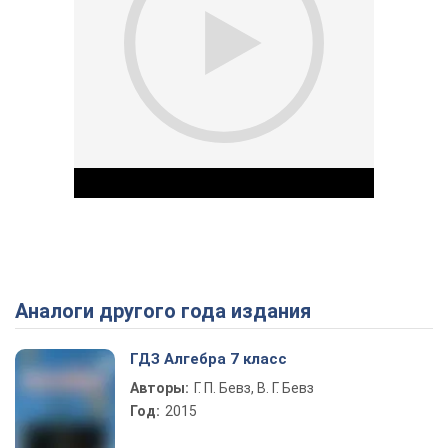
Аналоги другого года издания
Play Video
ГДЗ Алгебра 7 класс
Авторы:
Г. П. Бевз, В. Г. Бевз
Год:
2015