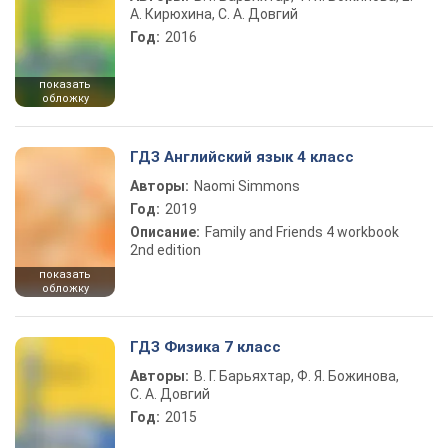
А. Кирюхина, С. А. Довгий
Год:
2016
показать
обложку
ГДЗ Английский язык 4 класс
Авторы:
Naomi Simmons
Год:
2019
Описание:
Family and Friends 4 workbook
2nd edition
показать
обложку
ГДЗ Физика 7 класс
Авторы:
В. Г. Барьяхтар, Ф. Я. Божинова,
С. А. Довгий
Год:
2015