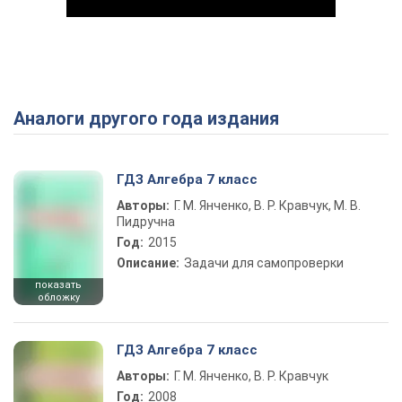
Аналоги другого года издания
Play Video
ГДЗ Алгебра 7 класс
Авторы:
Г. М. Янченко, В. Р. Кравчук, М. В.
Пидручна
Год:
2015
Описание:
Задачи для самопроверки
показать
обложку
ГДЗ Алгебра 7 класс
Авторы:
Г. М. Янченко, В. Р. Кравчук
Год:
2008