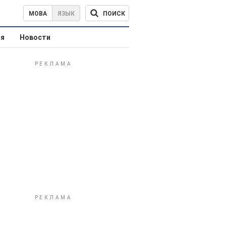
ПОИСК
МОВА
ЯЗЫК
ая
Новости