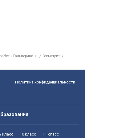
 работы Гальперина
Геометрия
Политика конфиденциальности
образования
9 класс
10 класс
11 класс