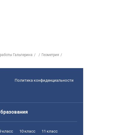
 работы Гальперина
Геометрия
Политика конфиденциальности
образования
9 класс
10 класс
11 класс