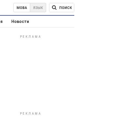
ПОИСК
МОВА
ЯЗЫК
ая
Новости