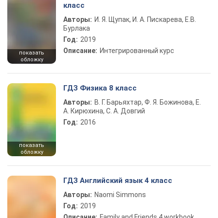
класс
Авторы:
И. Я. Щупак, И. А. Пискарева, Е.В.
Бурлака
Год:
2019
Описание:
Интегрированный курс
показать
обложку
ГДЗ Физика 8 класс
Авторы:
В. Г. Барьяхтар, Ф. Я. Божинова, Е.
А. Кирюхина, С. А. Довгий
Год:
2016
показать
обложку
ГДЗ Английский язык 4 класс
Авторы:
Naomi Simmons
Год:
2019
Описание:
Family and Friends 4 workbook