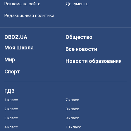
Реклама на сайте
Документы
Редакционная политика
OBOZ.UA
Общество
Моя Школа
Все новости
Мир
Новости образования
Спорт
ГДЗ
1 класс
7 класс
2 класс
8 класс
3 класс
9 класс
4 класс
10 класс