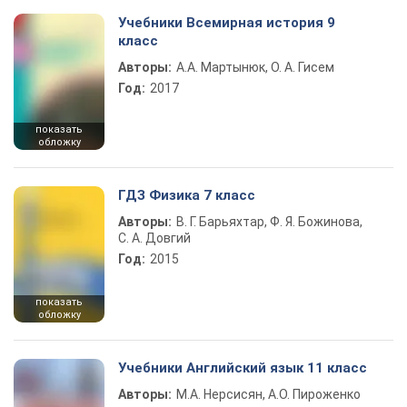
Учебники Всемирная история 9
класс
Авторы:
А.А. Мартынюк, О. А. Гисем
Год:
2017
показать
обложку
ГДЗ Физика 7 класс
Авторы:
В. Г. Барьяхтар, Ф. Я. Божинова,
С. А. Довгий
Год:
2015
показать
обложку
Учебники Английский язык 11 класс
Авторы:
М.А. Нерсисян, А.О. Пироженко