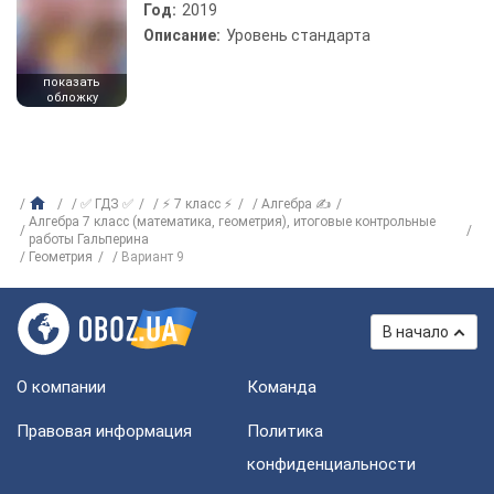
Год:
2019
Описание:
Уровень стандарта
показать
обложку
✅ ГДЗ ✅
⚡ 7 класс ⚡
Алгебра ✍
Алгебра 7 класс (математика, геометрия), итоговые контрольные
работы Гальперина
Геометрия
Вариант 9
В начало
О компании
Команда
Правовая информация
Политика
конфиденциальности