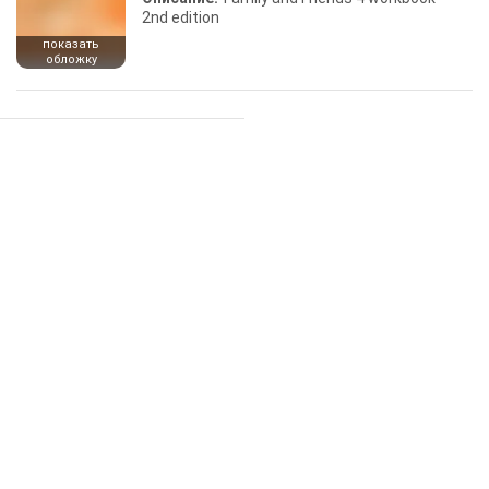
2nd edition
показать
обложку