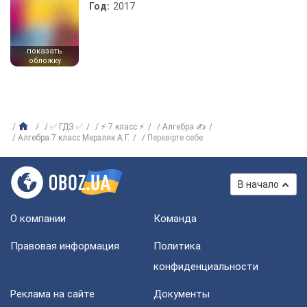
Год:
2017
показать
обложку
✅ ГДЗ ✅
⚡ 7 класс ⚡
Алгебра ✍
Алгебра 7 класс Мерзляк А.Г.
Перевiрте себе
В начало
О компании
Команда
Правовая информация
Политика
конфиденциальности
Реклама на сайте
Документы