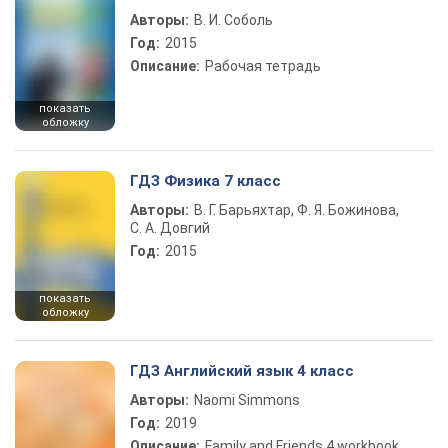
Авторы:
В. И. Соболь
Год:
2015
Описание:
Рабочая тетрадь
показать
обложку
ГДЗ Физика 7 класс
Авторы:
В. Г. Барьяхтар, Ф. Я. Божинова,
С. А. Довгий
Год:
2015
показать
обложку
ГДЗ Английский язык 4 класс
Авторы:
Naomi Simmons
Год:
2019
Описание:
Family and Friends 4 workbook