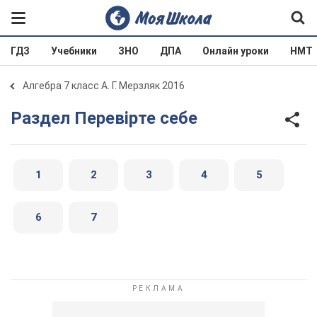
ГДЗ
Учебники
ЗНО
ДПА
Онлайн уроки
НМТ
Алгебра 7 класс А. Г. Мерзляк 2016
Раздел Перевiрте себе
1
2
3
4
5
6
7