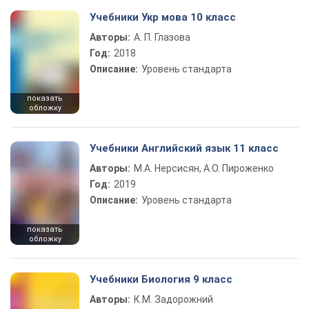
Учебники Укр мова 10 класс
Авторы:
А. П. Глазова
Год:
2018
Описание:
Уровень стандарта
показать
обложку
Учебники Английский язык 11 класс
Авторы:
М.А. Нерсисян, А.О. Пироженко
Год:
2019
Описание:
Уровень стандарта
показать
обложку
Учебники Биология 9 класс
Авторы:
К.М. Задорожний