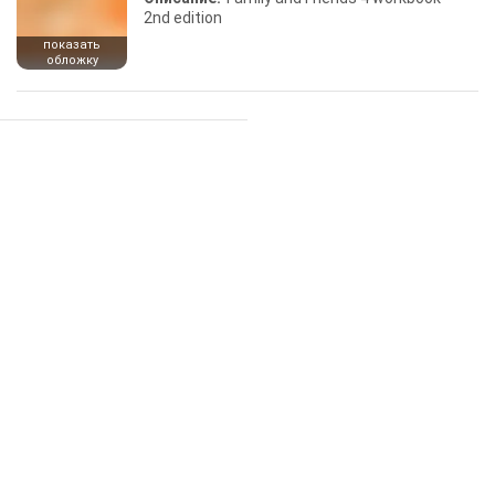
2nd edition
показать
обложку