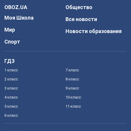
OBOZ.UA
Общество
Моя Школа
Все новости
Мир
Новости образования
Спорт
ГДЗ
1 класс
7 класс
2 класс
8 класс
3 класс
9 класс
4 класс
10 класс
5 класс
11 класс
6 класс