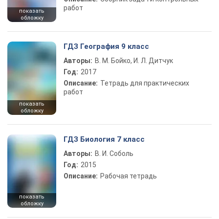
работ
показать
обложку
ГДЗ География 9 класс
Авторы:
В. М. Бойко, И. Л. Дитчук
Год:
2017
Описание:
Тетрадь для практических
работ
показать
обложку
ГДЗ Биология 7 класс
Авторы:
В. И. Соболь
Год:
2015
Описание:
Рабочая тетрадь
показать
обложку