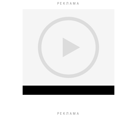
Play Video