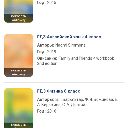
Год:
2015
показать
обложку
ГДЗ Английский язык 4 класс
Авторы:
Naomi Simmons
Год:
2019
Описание:
Family and Friends 4 workbook
2nd edition
показать
обложку
ГДЗ Физика 8 класс
Авторы:
В. Г. Барьяхтар, Ф. Я. Божинова, Е.
А. Кирюхина, С. А. Довгий
Год:
2016
показать