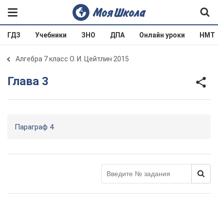
ГДЗ
Учебники
ЗНО
ДПА
Онлайн уроки
НМТ
Алгебра 7 класс О. И. Цейтлин 2015
Глава 3
Параграф 4