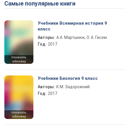
Самые популярные книги
Play Video
Учебники Всемирная история 9
класс
Авторы:
А.А. Мартынюк, О. А. Гисем
Год:
2017
показать
обложку
Учебники Биология 9 класс
Авторы:
К.М. Задорожний
Год:
2017
показать
обложку