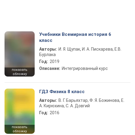
Учебники Всемирная история 6
класс
Авторы:
И. Я. Щупак, И. А. Пискарева, Е.В.
Бурлака
Год:
2019
Описание:
Интегрированный курс
показать
обложку
ГДЗ Физика 8 класс
Авторы:
В. Г. Барьяхтар, Ф. Я. Божинова, Е.
А. Кирюхина, С. А. Довгий
Год:
2016
показать
обложку