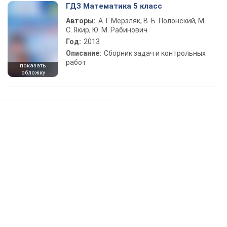
ГДЗ Математика 5 класс
Авторы:
А. Г. Мерзляк, В. Б. Полонский, М.
С. Якир, Ю. М. Рабинович
Год:
2013
Описание:
Сборник задач и контрольных
работ
показать
обложку