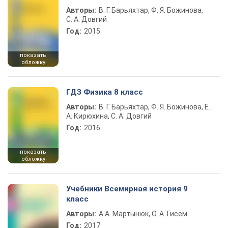
Авторы:
В. Г. Барьяхтар, Ф. Я. Божинова,
С. А. Довгий
Год:
2015
показать
обложку
ГДЗ Физика 8 класс
Авторы:
В. Г. Барьяхтар, Ф. Я. Божинова, Е.
А. Кирюхина, С. А. Довгий
Год:
2016
показать
обложку
Учебники Всемирная история 9
класс
Авторы:
А.А. Мартынюк, О. А. Гисем
Год:
2017