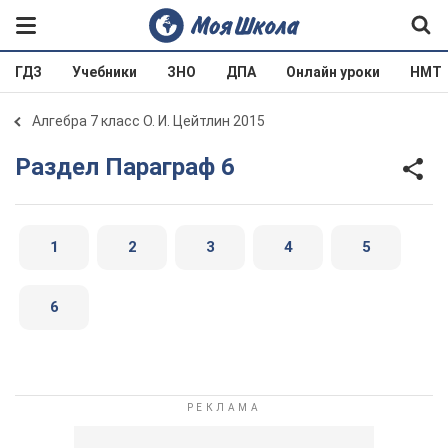
ГДЗ
Учебники
ЗНО
ДПА
Онлайн уроки
НМТ
Алгебра 7 класс О. И. Цейтлин 2015
Раздел Параграф 6
1
2
3
4
5
6