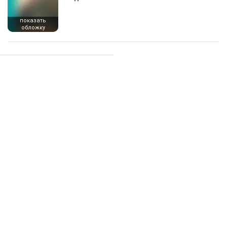
показать
обложку