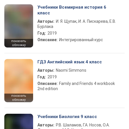
Учебники Всемирная история 6
класс
Авторы:
И. Я. Щупак, И. А. Пискарева, Е.В.
Бурлака
Год:
2019
Описание:
Интегрированный курс
показать
обложку
ГДЗ Английский язык 4 класс
Авторы:
Naomi Simmons
Год:
2019
Описание:
Family and Friends 4 workbook
2nd edition
показать
обложку
Учебники Биология 9 класс
Авторы:
Р.В. Шаламов, Г.А. Носов, О.А.