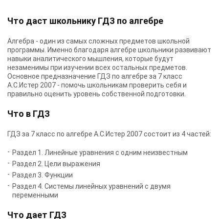
Что даст школьнику ГДЗ по алгебре
Алгебра - один из самых сложных предметов школьной
программы. Именно благодаря алгебре школьники развивают
навыки аналитического мышления, которые будут
незаменимы при изучении всех остальных предметов.
Основное предназначение ГДЗ по алгебре за 7 класс
А.С.Истер 2007 - помочь школьникам проверить себя и
правильно оценить уровень собственной подготовки.
Что в ГДЗ
ГДЗ за 7 класс по алгебре А.С.Истер 2007 состоит из 4 частей:
Раздел 1. Линейные уравнения с одним неизвестным
Раздел 2. Цели выражения
Раздел 3. Функции
Раздел 4. Системы линейных уравнений с двумя
переменными
Что дает ГДЗ