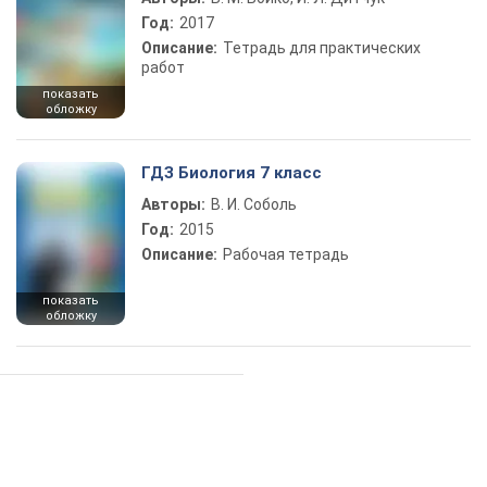
Год:
2017
Описание:
Тетрадь для практических
работ
показать
обложку
ГДЗ Биология 7 класс
Авторы:
В. И. Соболь
Год:
2015
Описание:
Рабочая тетрадь
показать
обложку