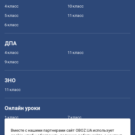
4 класс
10 класс
5 класс
11 класс
6 класс
ДПА
4 класс
11 класс
9 класс
ЗНО
11 класс
Онлайн уроки
1 класс
7 класс
2 класс
8 класс
Вместе с нашими партнерами сайт OBOZ.UA использует