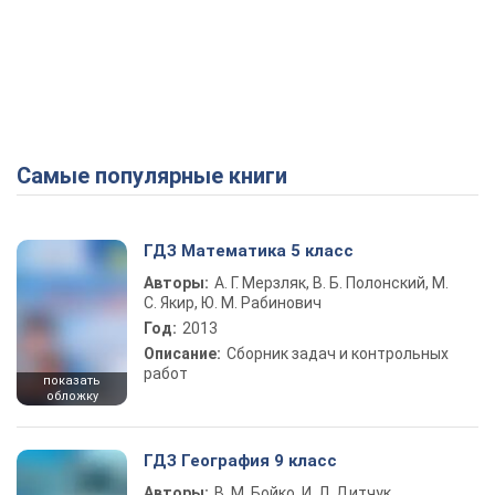
Самые популярные книги
ГДЗ Математика 5 класс
Авторы:
А. Г. Мерзляк, В. Б. Полонский, М.
С. Якир, Ю. М. Рабинович
Год:
2013
Описание:
Сборник задач и контрольных
работ
показать
обложку
ГДЗ География 9 класс
Авторы:
В. М. Бойко, И. Л. Дитчук