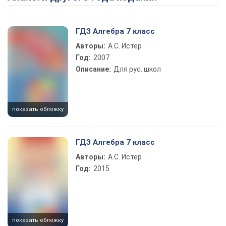
ГДЗ Алгебра 7 класс
Авторы:
А.С. Истер
Год:
2007
Описание:
Для рус. школ
показать обложку
ГДЗ Алгебра 7 класс
Авторы:
А.С. Истер
Год:
2015
показать обложку