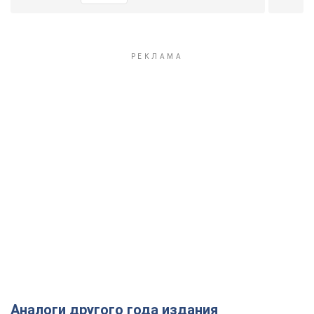
Аналоги другого года издания