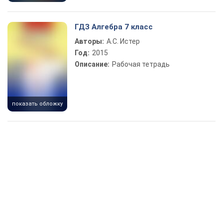
ГДЗ Алгебра 7 класс
Авторы:
А.С. Истер
Год:
2015
Описание:
Рабочая тетрадь
показать обложку