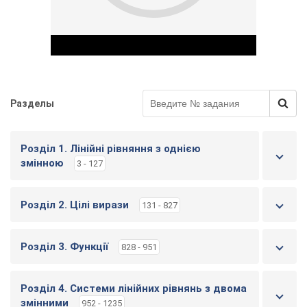
Разделы
Play Video
Розділ 1. Лінійні рівняння з однією
змінною
3 - 127
Розділ 2. Цілі вирази
131 - 827
Розділ 3. Функції
828 - 951
Розділ 4. Системи лінійних рівнянь з двома
змінними
952 - 1235