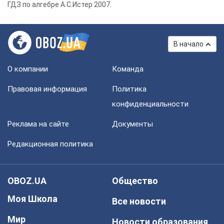
ГДЗ по алгебре А.С.Истер 2007.
В начало
О компании
Команда
Правовая информация
Политика
конфиденциальности
Реклама на сайте
Документы
Редакционная политика
OBOZ.UA
Общество
Моя Школа
Все новости
Мир
Новости образования