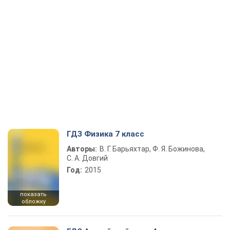
ГДЗ Физика 7 класс
Авторы:
В. Г. Барьяхтар, Ф. Я. Божинова,
С. А. Довгий
Год:
2015
показать
обложку