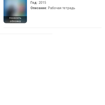
Год:
2015
Описание:
Рабочая тетрадь
показать
обложку