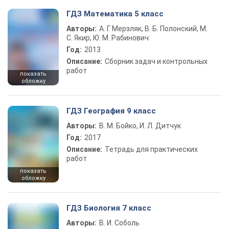
ГДЗ Математика 5 класс
Авторы:
А. Г. Мерзляк, В. Б. Полонский, М.
С. Якир, Ю. М. Рабинович
Год:
2013
Описание:
Сборник задач и контрольных
работ
показать
обложку
ГДЗ География 9 класс
Авторы:
В. М. Бойко, И. Л. Дитчук
Год:
2017
Описание:
Тетрадь для практических
работ
показать
обложку
ГДЗ Биология 7 класс
Авторы:
В. И. Соболь