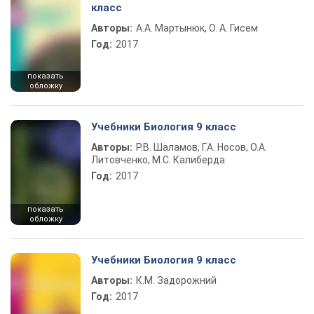
класс
Авторы:
А.А. Мартынюк, О. А. Гисем
Год:
2017
показать
обложку
Учебники Биология 9 класс
Авторы:
Р.В. Шаламов, Г.А. Носов, О.А.
Литовченко, М.С. Калиберда
Год:
2017
показать
обложку
Учебники Биология 9 класс
Авторы:
К.М. Задорожний
Год:
2017