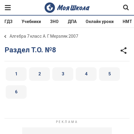
ГДЗ
Учебники
ЗНО
ДПА
Онлайн уроки
НМТ
Алгебра 7 класс А. Г. Мерзляк 2007
Раздел Т.О. №8
1
2
3
4
5
6