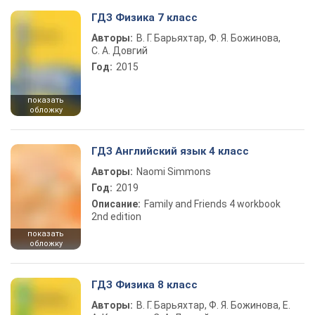
ГДЗ Физика 7 класс
Авторы:
В. Г. Барьяхтар, Ф. Я. Божинова,
С. А. Довгий
Год:
2015
показать
обложку
ГДЗ Английский язык 4 класс
Авторы:
Naomi Simmons
Год:
2019
Описание:
Family and Friends 4 workbook
2nd edition
показать
обложку
ГДЗ Физика 8 класс
Авторы:
В. Г. Барьяхтар, Ф. Я. Божинова, Е.