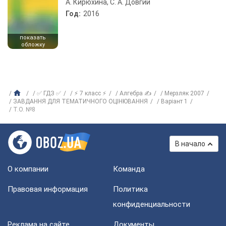
А. Кирюхина, С. А. Довгий
Год:
2016
показать
обложку
✅ ГДЗ ✅
⚡ 7 класс ⚡
Алгебра ✍
Мерзляк 2007
ЗАВДАННЯ ДЛЯ ТЕМАТИЧНОГО ОЦІНЮВАННЯ
Варіант 1
Т.О. №8
В начало
О компании
Команда
Правовая информация
Политика
конфиденциальности
Реклама на сайте
Документы