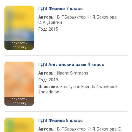
ГДЗ Физика 7 класс
Авторы:
В. Г. Барьяхтар, Ф. Я. Божинова,
С. А. Довгий
Год:
2015
показать
обложку
ГДЗ Английский язык 4 класс
Авторы:
Naomi Simmons
Год:
2019
Описание:
Family and Friends 4 workbook
2nd edition
показать
обложку
ГДЗ Физика 8 класс
Авторы:
В. Г. Барьяхтар, Ф. Я. Божинова, Е.