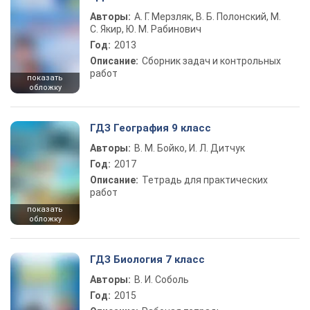
Авторы:
А. Г. Мерзляк, В. Б. Полонский, М.
С. Якир, Ю. М. Рабинович
Год:
2013
Описание:
Сборник задач и контрольных
работ
показать
обложку
ГДЗ География 9 класс
Авторы:
В. М. Бойко, И. Л. Дитчук
Год:
2017
Описание:
Тетрадь для практических
работ
показать
обложку
ГДЗ Биология 7 класс
Авторы:
В. И. Соболь
Год:
2015