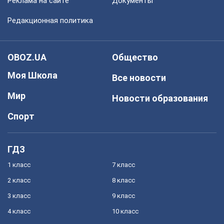
Реклама на сайте
Документы
Редакционная политика
OBOZ.UA
Общество
Моя Школа
Все новости
Мир
Новости образования
Спорт
ГДЗ
1 класс
7 класс
2 класс
8 класс
3 класс
9 класс
4 класс
10 класс