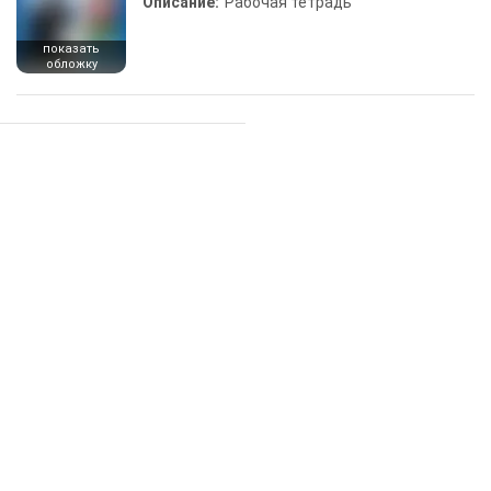
Описание:
Рабочая тетрадь
показать
обложку