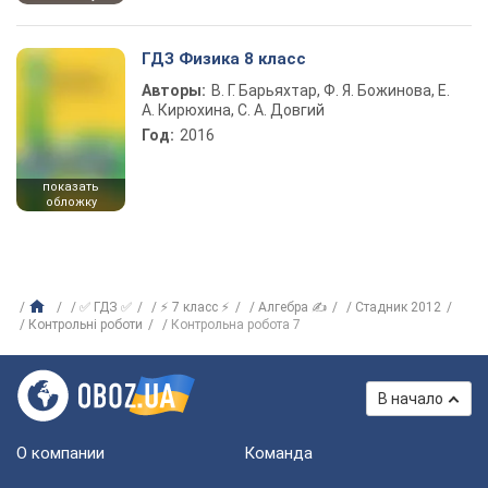
ГДЗ Физика 8 класс
Авторы:
В. Г. Барьяхтар, Ф. Я. Божинова, Е.
А. Кирюхина, С. А. Довгий
Год:
2016
показать
обложку
✅ ГДЗ ✅
⚡ 7 класс ⚡
Алгебра ✍
Стадник 2012
Контрольні роботи
Контрольна робота 7
В начало
О компании
Команда