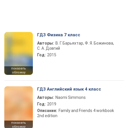
ГДЗ Физика 7 класс
Авторы:
В. Г. Барьяхтар, Ф. Я. Божинова,
С. А. Довгий
Год:
2015
показать
обложку
ГДЗ Английский язык 4 класс
Авторы:
Naomi Simmons
Год:
2019
Описание:
Family and Friends 4 workbook
2nd edition
показать
обложку