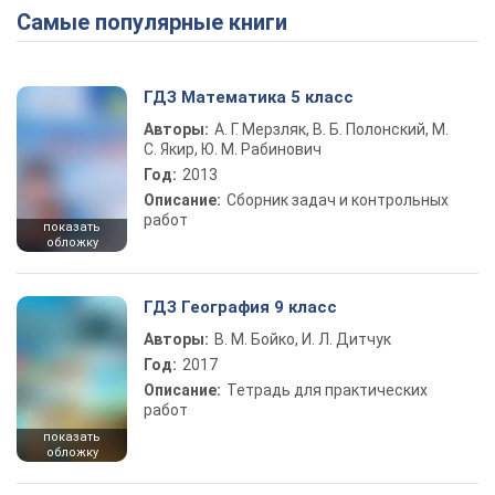
Самые популярные книги
ГДЗ Математика 5 класс
Авторы:
А. Г. Мерзляк, В. Б. Полонский, М.
С. Якир, Ю. М. Рабинович
Год:
2013
Описание:
Сборник задач и контрольных
работ
показать
обложку
ГДЗ География 9 класс
Авторы:
В. М. Бойко, И. Л. Дитчук
Год:
2017
Описание:
Тетрадь для практических
работ
показать
обложку