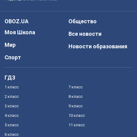
OBOZ.UA
Общество
Моя Школа
Все новости
Мир
Новости образования
Спорт
ГДЗ
1 класс
7 класс
2 класс
8 класс
3 класс
9 класс
4 класс
10 класс
5 класс
11 класс
6 класс