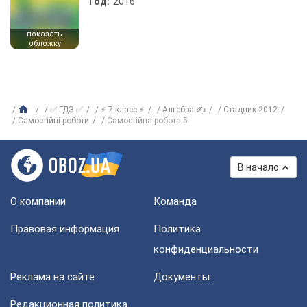
Год:
2016
показать
обложку
✅ ГДЗ ✅
⚡ 7 класс ⚡
Алгебра ✍
Стадник 2012
Самостійні роботи
Самостійна робота 5
В начало
О компании
Команда
Правовая информация
Политика
конфиденциальности
Реклама на сайте
Документы
Редакционная политика