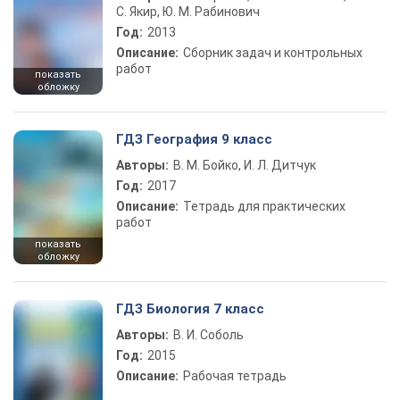
С. Якир, Ю. М. Рабинович
Год:
2013
Описание:
Сборник задач и контрольных
работ
показать
обложку
ГДЗ География 9 класс
Авторы:
В. М. Бойко, И. Л. Дитчук
Год:
2017
Описание:
Тетрадь для практических
работ
показать
обложку
ГДЗ Биология 7 класс
Авторы:
В. И. Соболь
Год:
2015
Описание:
Рабочая тетрадь