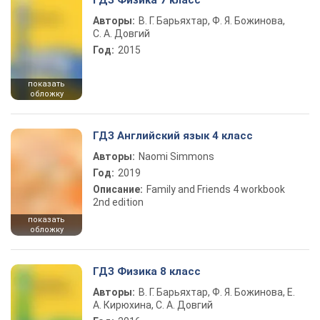
ГДЗ Физика 7 класс
Авторы:
В. Г. Барьяхтар, Ф. Я. Божинова,
С. А. Довгий
Год:
2015
показать
обложку
ГДЗ Английский язык 4 класс
Авторы:
Naomi Simmons
Год:
2019
Описание:
Family and Friends 4 workbook
2nd edition
показать
обложку
ГДЗ Физика 8 класс
Авторы:
В. Г. Барьяхтар, Ф. Я. Божинова, Е.
А. Кирюхина, С. А. Довгий