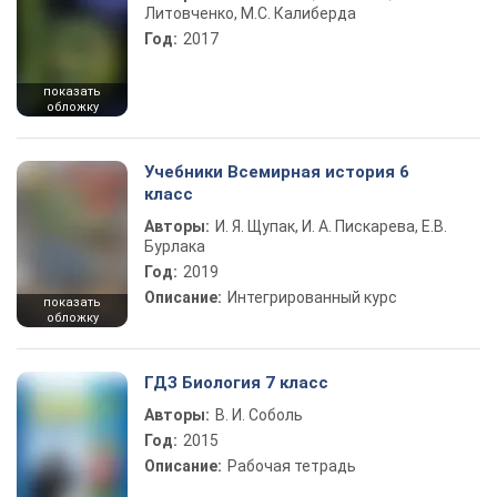
Литовченко, М.С. Калиберда
Год:
2017
показать
обложку
Учебники Всемирная история 6
класс
Авторы:
И. Я. Щупак, И. А. Пискарева, Е.В.
Бурлака
Год:
2019
Описание:
Интегрированный курс
показать
обложку
ГДЗ Биология 7 класс
Авторы:
В. И. Соболь
Год:
2015
Описание:
Рабочая тетрадь