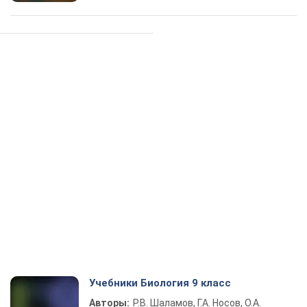
Учебники Биология 9 класс
Авторы:
Р.В. Шаламов, Г.А. Носов, О.А.