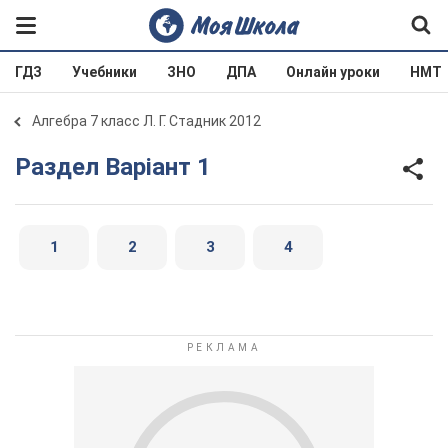
ГДЗ
Учебники
ЗНО
ДПА
Онлайн уроки
НМТ
Алгебра 7 класс Л. Г. Стадник 2012
Раздел Варіант 1
1
2
3
4