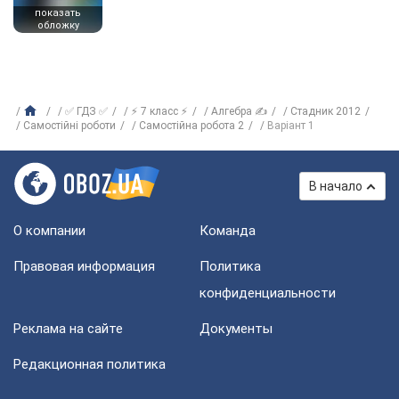
показать
обложку
✅ ГДЗ ✅
⚡ 7 класс ⚡
Алгебра ✍
Стадник 2012
Самостійні роботи
Самостійна робота 2
Варіант 1
В начало
О компании
Команда
Правовая информация
Политика
конфиденциальности
Реклама на сайте
Документы
Редакционная политика