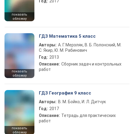
Год:
2017
показать
обложку
ГДЗ Математика 5 класс
Авторы:
А. Г. Мерзляк, В. Б. Полонский, М.
С. Якир, Ю. М. Рабинович
Год:
2013
Описание:
Сборник задач и контрольных
работ
показать
обложку
ГДЗ География 9 класс
Авторы:
В. М. Бойко, И. Л. Дитчук
Год:
2017
Описание:
Тетрадь для практических
работ
показать
обложку