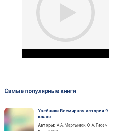
Самые популярные книги
Play Video
Учебники Всемирная история 9
класс
Авторы:
А.А. Мартынюк, О. А. Гисем