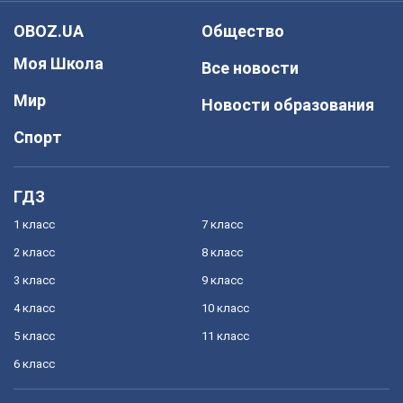
OBOZ.UA
Общество
Моя Школа
Все новости
Мир
Новости образования
Спорт
ГДЗ
1 класс
7 класс
2 класс
8 класс
3 класс
9 класс
4 класс
10 класс
5 класс
11 класс
6 класс