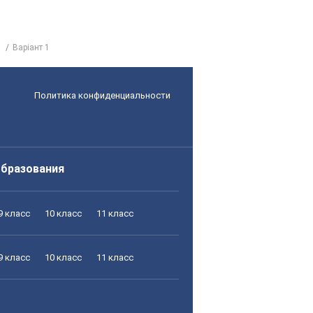
Варіант 1
Политика конфиденциальности
образования
9 класс
10 класс
11 класс
9 класс
10 класс
11 класс