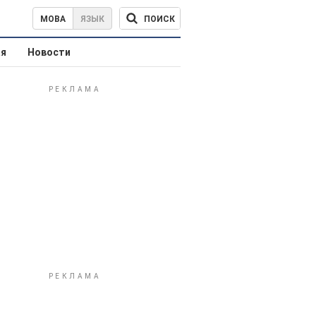
ПОИСК
МОВА
ЯЗЫК
ая
Новости