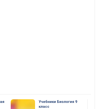
ная
Учебники Биология 9
класс