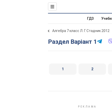
ГДЗ
Учебн
Алгебра 7 класс Л. Г. Стадник 2012
Раздел Варіант 1
1
2