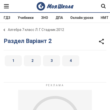
ГДЗ
Учебники
ЗНО
ДПА
Онлайн уроки
НМТ
Алгебра 7 класс Л. Г. Стадник 2012
Раздел Варіант 2
1
2
3
4