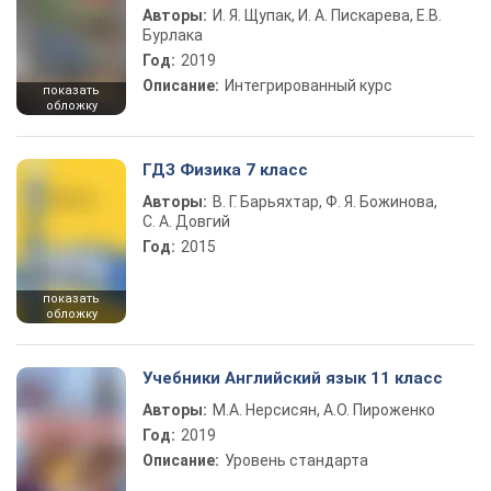
Авторы:
И. Я. Щупак, И. А. Пискарева, Е.В.
Бурлака
Год:
2019
Описание:
Интегрированный курс
показать
обложку
ГДЗ Физика 7 класс
Авторы:
В. Г. Барьяхтар, Ф. Я. Божинова,
С. А. Довгий
Год:
2015
показать
обложку
Учебники Английский язык 11 класс
Авторы:
М.А. Нерсисян, А.О. Пироженко
Год:
2019
Описание:
Уровень стандарта