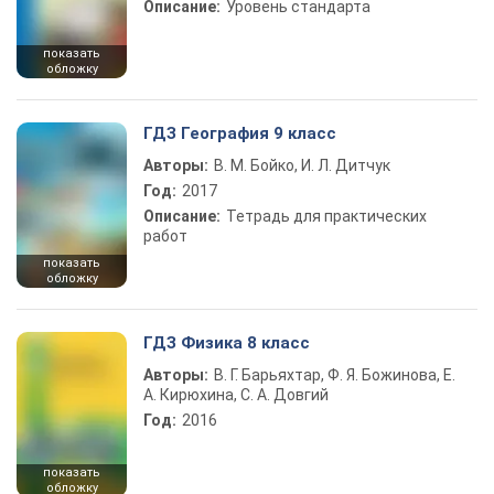
Описание:
Уровень стандарта
показать
обложку
ГДЗ География 9 класс
Авторы:
В. М. Бойко, И. Л. Дитчук
Год:
2017
Описание:
Тетрадь для практических
работ
показать
обложку
ГДЗ Физика 8 класс
Авторы:
В. Г. Барьяхтар, Ф. Я. Божинова, Е.
А. Кирюхина, С. А. Довгий
Год:
2016
показать
обложку