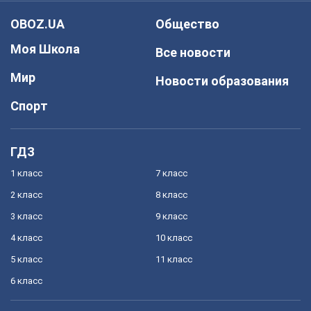
OBOZ.UA
Общество
Моя Школа
Все новости
Мир
Новости образования
Спорт
ГДЗ
1 класс
7 класс
2 класс
8 класс
3 класс
9 класс
4 класс
10 класс
5 класс
11 класс
6 класс