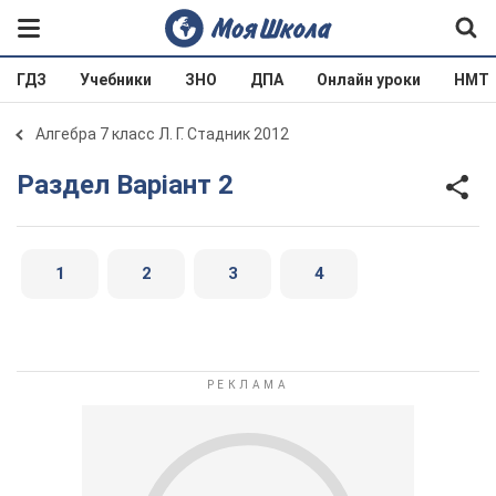
ГДЗ
Учебники
ЗНО
ДПА
Онлайн уроки
НМТ
Алгебра 7 класс Л. Г. Стадник 2012
Раздел Варіант 2
1
2
3
4