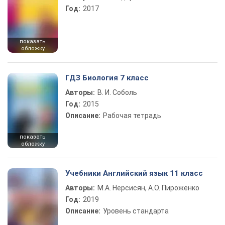
Год:
2017
показать
обложку
ГДЗ Биология 7 класс
Авторы:
В. И. Соболь
Год:
2015
Описание:
Рабочая тетрадь
показать
обложку
Учебники Английский язык 11 класс
Авторы:
М.А. Нерсисян, А.О. Пироженко
Год:
2019
Описание:
Уровень стандарта