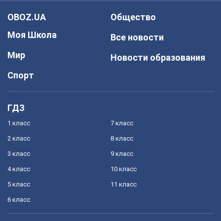
OBOZ.UA
Общество
Моя Школа
Все новости
Мир
Новости образования
Спорт
ГДЗ
1 класс
7 класс
2 класс
8 класс
3 класс
9 класс
4 класс
10 класс
5 класс
11 класс
6 класс