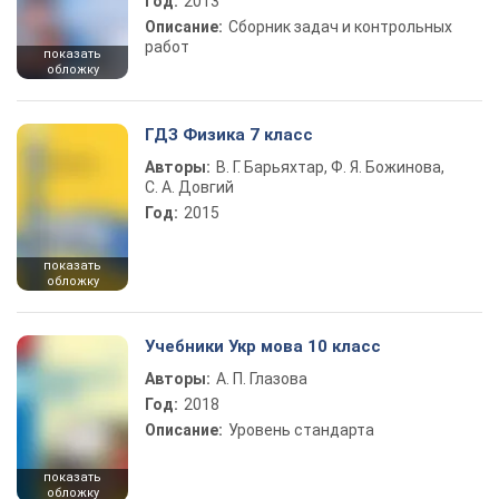
Год:
2013
Описание:
Сборник задач и контрольных
работ
показать
обложку
ГДЗ Физика 7 класс
Авторы:
В. Г. Барьяхтар, Ф. Я. Божинова,
С. А. Довгий
Год:
2015
показать
обложку
Учебники Укр мова 10 класс
Авторы:
А. П. Глазова
Год:
2018
Описание:
Уровень стандарта
показать
обложку