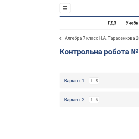
ГДЗ
Учебн
Алгебра 7 класс Н.А. Тарасенкова 
Контрольна робота № 
Варіант 1
1 - 5
Варіант 2
1 - 6