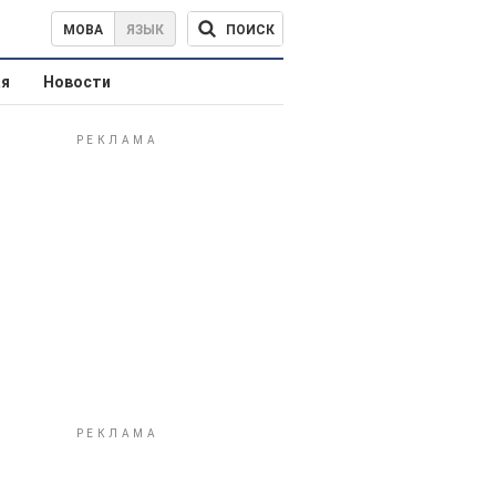
ПОИСК
МОВА
ЯЗЫК
ая
Новости