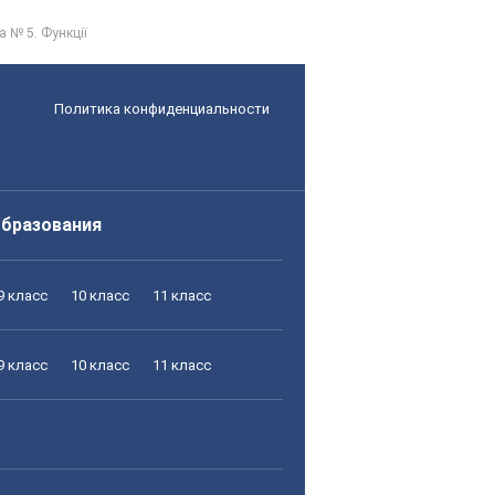
а № 5. Функції
Политика конфиденциальности
образования
9 класс
10 класс
11 класс
9 класс
10 класс
11 класс