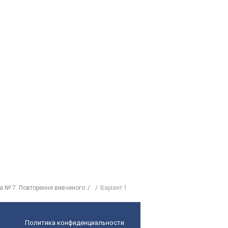
а № 7. Повторення вивченого
Варіант 1
Политика конфиденциальности