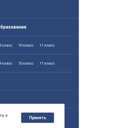
образования
9 класс
10 класс
11 класс
9 класс
10 класс
11 класс
а, а
9 класс
10 класс
11 класс
Принять