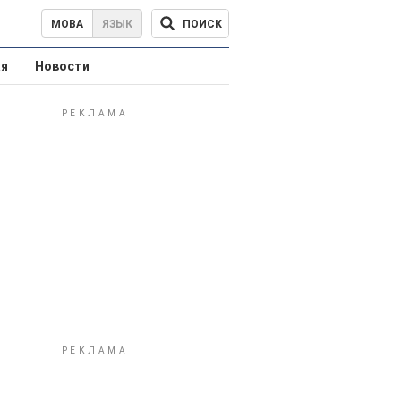
ПОИСК
МОВА
ЯЗЫК
ая
Новости