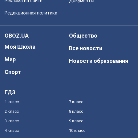
Реклама на сайте
Документы
Редакционная политика
OBOZ.UA
Общество
Моя Школа
Все новости
Мир
Новости образования
Спорт
ГДЗ
1 класс
7 класс
2 класс
8 класс
3 класс
9 класс
4 класс
10 класс