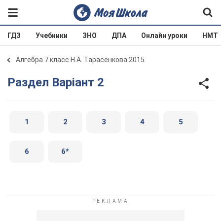
ГДЗ
Учебники
ЗНО
ДПА
Онлайн уроки
НМТ
Алгебра 7 класс Н.А. Тарасенкова 2015
Раздел Варіант 2
1
2
3
4
5
6
6*