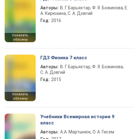
Авторы:
В. Г. Барьяхтар, Ф. Я. Божинова, Е.
А. Кирюхина, С. А. Довгий
Год:
2016
показать
обложку
ГДЗ Физика 7 класс
Авторы:
В. Г. Барьяхтар, Ф. Я. Божинова,
С. А. Довгий
Год:
2015
показать
обложку
Учебники Всемирная история 9
класс
Авторы:
А.А. Мартынюк, О. А. Гисем