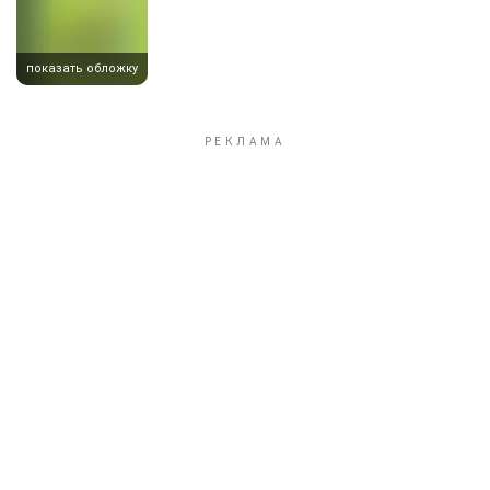
показать обложку