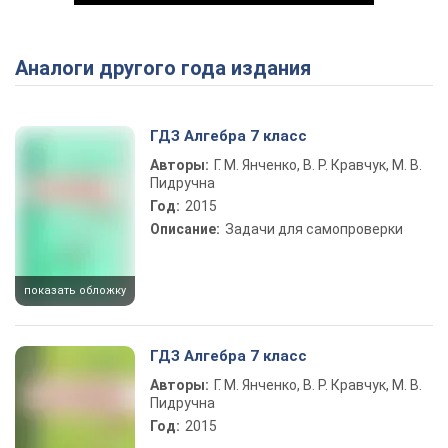
Аналоги другого года издания
Play Video
ГДЗ Алгебра 7 класс
Авторы:
Г. М. Янченко, В. Р. Кравчук, М. В.
Пидручна
Год:
2015
Описание:
Задачи для самопроверки
показать обложку
ГДЗ Алгебра 7 класс
Авторы:
Г. М. Янченко, В. Р. Кравчук, М. В.
Пидручна
Год:
2015