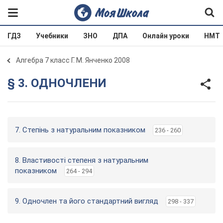
ГДЗ
Учебники
ЗНО
ДПА
Онлайн уроки
НМТ
Алгебра 7 класс Г. М. Янченко 2008
§ 3. ОДНОЧЛЕНИ
7. Степінь з натуральним показником
236 - 260
8. Властивості степеня з натуральним
показником
264 - 294
9. Одночлен та його стандартний вигляд
298 - 337