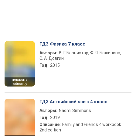
ГДЗ Физика 7 класс
Авторы:
В. Г. Барьяхтар, Ф. Я. Божинова,
С. А. Довгий
Год:
2015
показать
обложку
ГДЗ Английский язык 4 класс
Авторы:
Naomi Simmons
Год:
2019
Описание:
Family and Friends 4 workbook
2nd edition