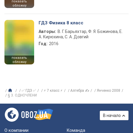
показать
обложку
ГДЗ Физика 8 класс
Авторы:
В. Г. Барьяхтар, Ф. Я. Божинова, Е.
А. Кирюхина, С. А. Довгий
Год:
2016
показать
обложку
✅ ГДЗ ✅
⚡ 7 класс ⚡
Алгебра ✍
Янченко 2008
§ 3. ОДНОЧЛЕНИ
В начало
О компании
Команда