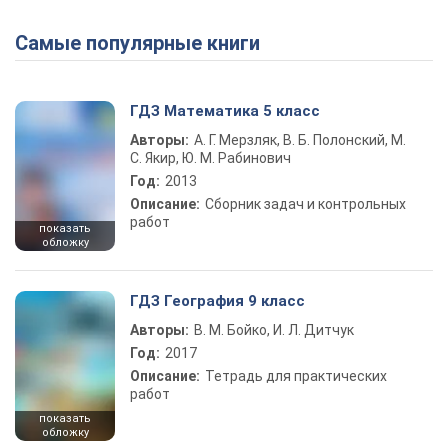
Самые популярные книги
ГДЗ Математика 5 класс
Авторы:
А. Г. Мерзляк, В. Б. Полонский, М.
С. Якир, Ю. М. Рабинович
Год:
2013
Описание:
Сборник задач и контрольных
работ
показать
обложку
ГДЗ География 9 класс
Авторы:
В. М. Бойко, И. Л. Дитчук
Год:
2017
Описание:
Тетрадь для практических
работ
показать
обложку