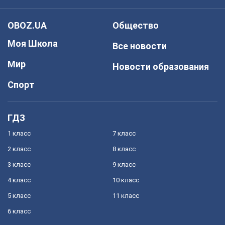
OBOZ.UA
Общество
Моя Школа
Все новости
Мир
Новости образования
Спорт
ГДЗ
1 класс
7 класс
2 класс
8 класс
3 класс
9 класс
4 класс
10 класс
5 класс
11 класс
6 класс