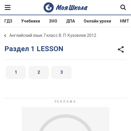
ГДЗ
Учебники
ЗНО
ДПА
Онлайн уроки
НМТ
Английский язык 7 класс В. П. Кузовлев 2012
Раздел 1 LESSON
1
2
3