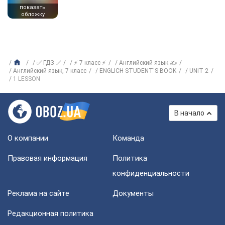
показать
обложку
✅ ГДЗ ✅
⚡ 7 класс ⚡
Английский язык ✍
Английский язык, 7 класс
ENGLICH STUDENT'S BOOK
UNIT 2
1 LESSON
В начало
О компании
Команда
Правовая информация
Политика
конфиденциальности
Реклама на сайте
Документы
Редакционная политика