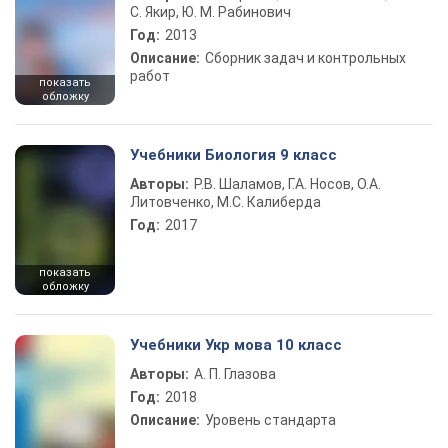
С. Якир, Ю. М. Рабинович
Год:
2013
Описание:
Сборник задач и контрольных
работ
показать
обложку
Учебники Биология 9 класс
Авторы:
Р.В. Шаламов, Г.А. Носов, О.А.
Литовченко, М.С. Калиберда
Год:
2017
показать
обложку
Учебники Укр мова 10 класс
Авторы:
А. П. Глазова
Год:
2018
Описание:
Уровень стандарта