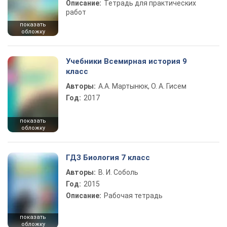
Описание:
Тетрадь для практических
работ
показать
обложку
Учебники Всемирная история 9
класс
Авторы:
А.А. Мартынюк, О. А. Гисем
Год:
2017
показать
обложку
ГДЗ Биология 7 класс
Авторы:
В. И. Соболь
Год:
2015
Описание:
Рабочая тетрадь
показать
обложку