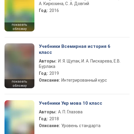
А. Кирюхина, С. А. Довгий
Год:
2016
показать
обложку
Учебники Всемирная история 6
класс
Авторы:
И. Я. Щупак, И. А. Пискарева, Е.В.
Бурлака
Год:
2019
Описание:
Интегрированный курс
показать
обложку
Учебники Укр мова 10 класс
Авторы:
А. П. Глазова
Год:
2018
Описание:
Уровень стандарта