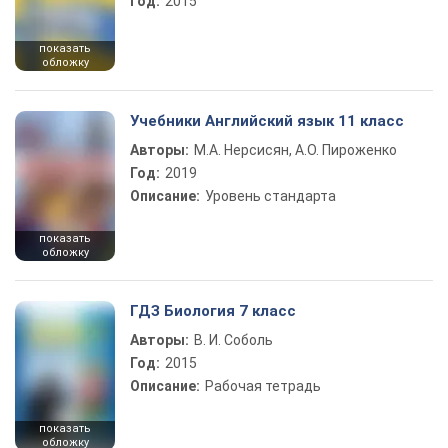
Год:
2015
показать
обложку
Учебники Английский язык 11 класс
Авторы:
М.А. Нерсисян, А.О. Пироженко
Год:
2019
Описание:
Уровень стандарта
показать
обложку
ГДЗ Биология 7 класс
Авторы:
В. И. Соболь
Год:
2015
Описание:
Рабочая тетрадь
показать
обложку