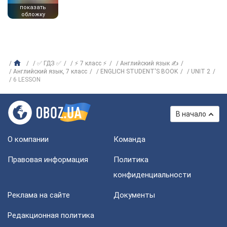
показать
обложку
✅ ГДЗ ✅
⚡ 7 класс ⚡
Английский язык ✍
Английский язык, 7 класс
ENGLICH STUDENT'S BOOK
UNIT 2
6 LESSON
В начало
О компании
Команда
Правовая информация
Политика
конфиденциальности
Реклама на сайте
Документы
Редакционная политика