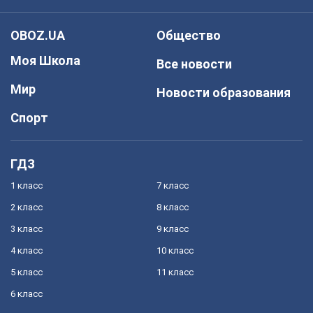
OBOZ.UA
Общество
Моя Школа
Все новости
Мир
Новости образования
Спорт
ГДЗ
1 класс
7 класс
2 класс
8 класс
3 класс
9 класс
4 класс
10 класс
5 класс
11 класс
6 класс