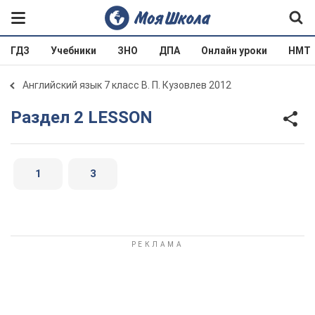
ГДЗ
Учебники
ЗНО
ДПА
Онлайн уроки
НМТ
Английский язык 7 класс В. П. Кузовлев 2012
Раздел 2 LESSON
1
3