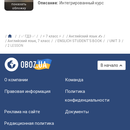
Описание:
Интегрированный курс
показать
обложку
✅ ГДЗ ✅
⚡ 7 класс ⚡
Английский язык ✍
Английский язык, 7 класс
ENGLICH STUDENT'S BOOK
UNIT 3
2 LESSON
В начало
О компании
Команда
Правовая информация
Политика
конфиденциальности
Реклама на сайте
Документы
Редакционная политика