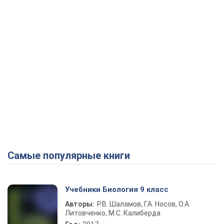
Самые популярные книги
Учебники Биология 9 класс
Авторы:
Р.В. Шаламов, Г.А. Носов, О.А.
Литовченко, М.С. Калиберда