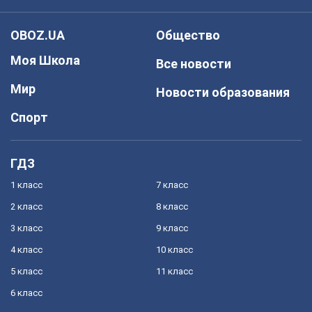
OBOZ.UA
Общество
Моя Школа
Все новости
Мир
Новости образования
Спорт
ГДЗ
1 класс
7 класс
2 класс
8 класс
3 класс
9 класс
4 класс
10 класс
5 класс
11 класс
6 класс