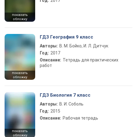
Год:
2017
показать
обложку
ГДЗ География 9 класс
Авторы:
В. М. Бойко, И. Л. Дитчук
Год:
2017
Описание:
Тетрадь для практических
работ
показать
обложку
ГДЗ Биология 7 класс
Авторы:
В. И. Соболь
Год:
2015
Описание:
Рабочая тетрадь
показать
обложку