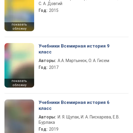
С. А. Довгий
Год:
2015
показать
обложку
Учебники Всемирная история 9
класс
Авторы:
А.А. Мартынюк, О. А. Гисем
Год:
2017
показать
обложку
Учебники Всемирная история 6
класс
Авторы:
И. Я. Щупак, И. А. Пискарева, Е.В.
Бурлака
Год:
2019