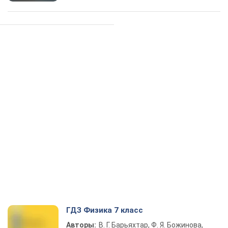
ГДЗ Физика 7 класс
Авторы:
В. Г. Барьяхтар, Ф. Я. Божинова,