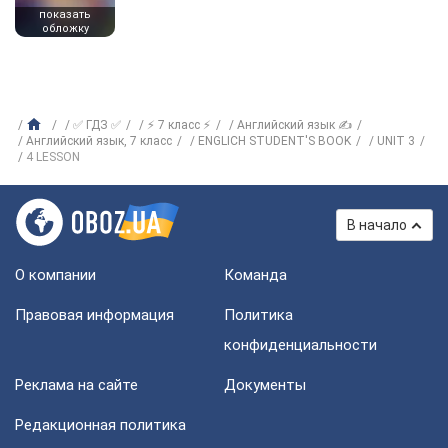
показать
обложку
✅ ГДЗ ✅
⚡ 7 класс ⚡
Английский язык ✍
Английский язык, 7 класс
ENGLICH STUDENT'S BOOK
UNIT 3
4 LESSON
В начало
О компании
Команда
Правовая информация
Политика
конфиденциальности
Реклама на сайте
Документы
Редакционная политика