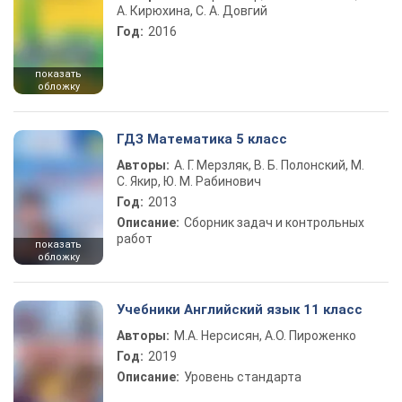
А. Кирюхина, С. А. Довгий
Год:
2016
показать
обложку
ГДЗ Математика 5 класс
Авторы:
А. Г. Мерзляк, В. Б. Полонский, М.
С. Якир, Ю. М. Рабинович
Год:
2013
Описание:
Сборник задач и контрольных
работ
показать
обложку
Учебники Английский язык 11 класс
Авторы:
М.А. Нерсисян, А.О. Пироженко
Год:
2019
Описание:
Уровень стандарта