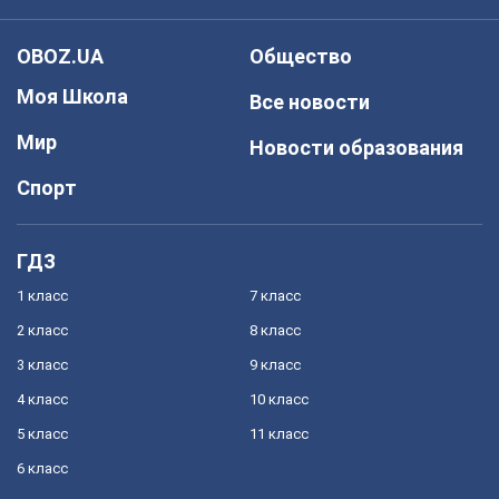
OBOZ.UA
Общество
Моя Школа
Все новости
Мир
Новости образования
Спорт
ГДЗ
1 класс
7 класс
2 класс
8 класс
3 класс
9 класс
4 класс
10 класс
5 класс
11 класс
6 класс