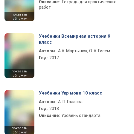
Описание:
Тетрадь для практических
работ
показать
обложку
Учебники Всемирная история 9
класс
Авторы:
А.А. Мартынюк, О. А. Гисем
Год:
2017
показать
обложку
Учебники Укр мова 10 класс
Авторы:
А. П. Глазова
Год:
2018
Описание:
Уровень стандарта
показать
обложку