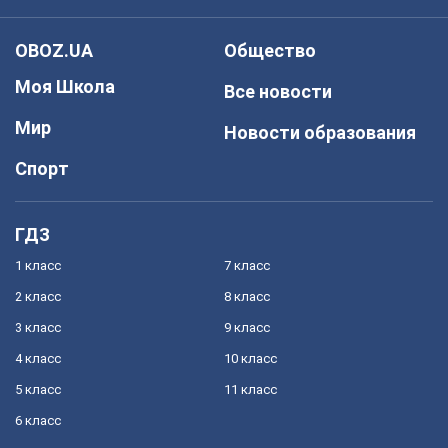
OBOZ.UA
Общество
Моя Школа
Все новости
Мир
Новости образования
Спорт
ГДЗ
1 класс
7 класс
2 класс
8 класс
3 класс
9 класс
4 класс
10 класс
5 класс
11 класс
6 класс