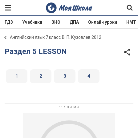
ГДЗ
Учебники
ЗНО
ДПА
Онлайн уроки
НМТ
Английский язык 7 класс В. П. Кузовлев 2012
Раздел 5 LESSON
1
2
3
4