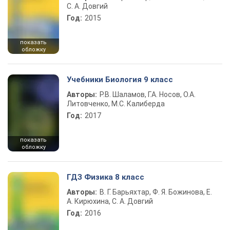
С. А. Довгий
Год:
2015
показать
обложку
Учебники Биология 9 класс
Авторы:
Р.В. Шаламов, Г.А. Носов, О.А.
Литовченко, М.С. Калиберда
Год:
2017
показать
обложку
ГДЗ Физика 8 класс
Авторы:
В. Г. Барьяхтар, Ф. Я. Божинова, Е.
А. Кирюхина, С. А. Довгий
Год:
2016