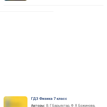
ГДЗ Физика 7 класс
Авторы:
В. Г. Барьяхтар, Ф. Я. Божинова,