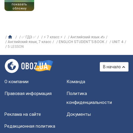
показать
обложку
✅ ГДЗ ✅
⚡ 7 класс ⚡
Английский язык ✍
Английский язык, 7 класс
ENGLICH STUDENT'S BOOK
UNIT 4
5 LESSON
В начало
О компании
Команда
Правовая информация
Политика
конфиденциальности
Реклама на сайте
Документы
Редакционная политика