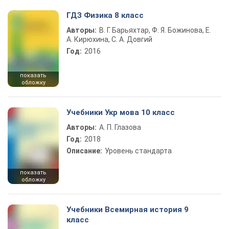
ГДЗ Физика 8 класс
Авторы:
В. Г. Барьяхтар, Ф. Я. Божинова, Е.
А. Кирюхина, С. А. Довгий
Год:
2016
показать
обложку
Учебники Укр мова 10 класс
Авторы:
А. П. Глазова
Год:
2018
Описание:
Уровень стандарта
показать
обложку
Учебники Всемирная история 9
класс