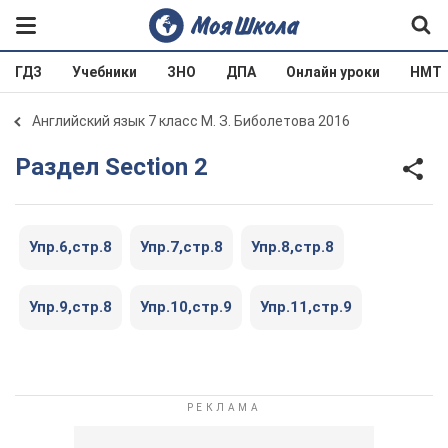
ГДЗ
Учебники
ЗНО
ДПА
Онлайн уроки
НМТ
Английский язык 7 класс М. З. Биболетова 2016
Раздел Section 2
Упр.6,стр.8
Упр.7,стр.8
Упр.8,стр.8
Упр.9,стр.8
Упр.10,стр.9
Упр.11,стр.9