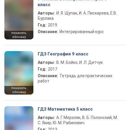
класс
Авторы:
И. Я. Щупак, И. А. Пискарева, Е.В.
Бурлака
Год:
2019
Описание:
Интегрированный курс
показать
обложку
ГДЗ География 9 класс
Авторы:
В. М. Бойко, И. Л. Дитчук
Год:
2017
Описание:
Тетрадь для практических
работ
показать
обложку
ГДЗ Математика 5 класс
Авторы:
А. Г. Мерзляк, В. Б. Полонский, М.
С. Якир, Ю. М. Рабинович
Год:
2013