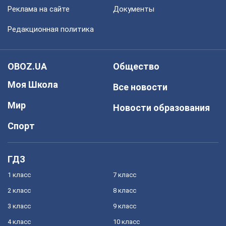
Реклама на сайте
Документы
Редакционная политика
OBOZ.UA
Общество
Моя Школа
Все новости
Мир
Новости образования
Спорт
ГДЗ
1 класс
7 класс
2 класс
8 класс
3 класс
9 класс
4 класс
10 класс