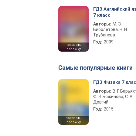
ГДЗ Английский я
7 класс
Авторы:
М. З.
Биболетова, Н. Н.
Трубанева
Год:
2009
показать
обложку
Самые популярные книги
ГДЗ Физика 7 кла
Авторы:
В. Г. Барьях
Ф. Я. Божинова, С. А.
Довгий
Год:
2015
показать
обложку