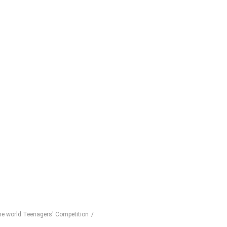
he world Teenagers' Competition