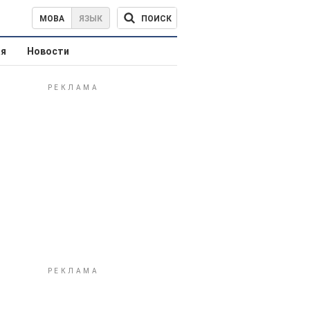
ПОИСК
МОВА
ЯЗЫК
ая
Новости