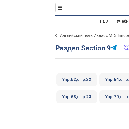
ГДЗ
Учебн
Английский язык 7 класс М. З. Биб
Раздел Section 9
Упр.62,стр.22
Упр.64,стр
Упр.68,стр.23
Упр.70,стр