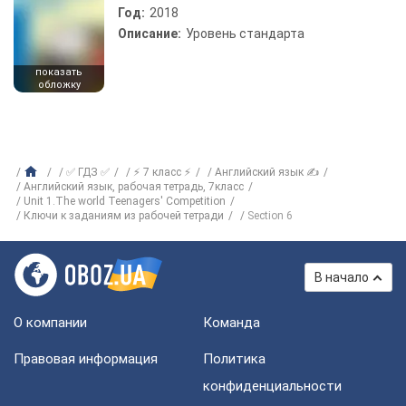
Год:
2018
Описание:
Уровень стандарта
показать
обложку
✅ ГДЗ ✅
⚡ 7 класс ⚡
Английский язык ✍
Английский язык, рабочая тетрадь, 7класс
Unit 1.The world Teenagers' Competition
Ключи к заданиям из рабочей тетради
Section 6
В начало
О компании
Команда
Правовая информация
Политика
конфиденциальности