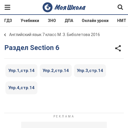
ГДЗ
Учебники
ЗНО
ДПА
Онлайн уроки
НМТ
Английский язык 7 класс М. З. Биболетова 2016
Раздел Section 6
Упр.1,стр.14
Упр.2,стр.14
Упр.3,стр.14
Упр.4,стр.14