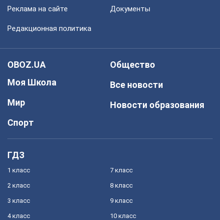
Реклама на сайте
Документы
Редакционная политика
OBOZ.UA
Общество
Моя Школа
Все новости
Мир
Новости образования
Спорт
ГДЗ
1 класс
7 класс
2 класс
8 класс
3 класс
9 класс
4 класс
10 класс