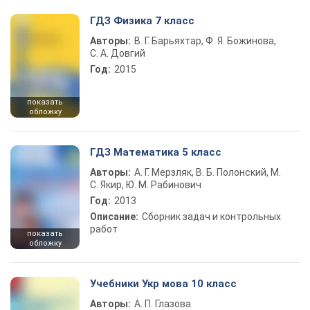
ГДЗ Физика 7 класс
Авторы:
В. Г. Барьяхтар, Ф. Я. Божинова,
С. А. Довгий
Год:
2015
показать
обложку
ГДЗ Математика 5 класс
Авторы:
А. Г. Мерзляк, В. Б. Полонский, М.
С. Якир, Ю. М. Рабинович
Год:
2013
Описание:
Сборник задач и контрольных
работ
показать
обложку
Учебники Укр мова 10 класс
Авторы:
А. П. Глазова