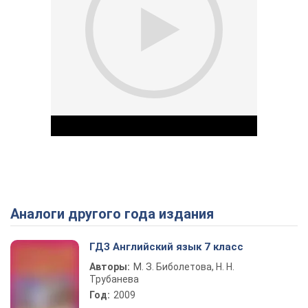
Аналоги другого года издания
Play Video
ГДЗ Английский язык 7 класс
Авторы:
М. З. Биболетова, Н. Н.
Трубанева
Год:
2009