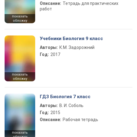
Описание:
Тетрадь для практических
работ
показать
обложку
Учебники Биология 9 класс
Авторы:
К.М. Задорожний
Год:
2017
показать
обложку
ГДЗ Биология 7 класс
Авторы:
В. И. Соболь
Год:
2015
Описание:
Рабочая тетрадь
показать
обложку