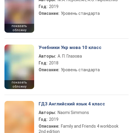
Год:
2019
Описание:
Уровень стандарта
показать
обложку
Учебники Укр мова 10 класс
Авторы:
А. П. Глазова
Год:
2018
Описание:
Уровень стандарта
показать
обложку
ГДЗ Английский язык 4 класс
Авторы:
Naomi Simmons
Год:
2019
Описание:
Family and Friends 4 workbook
2nd edition