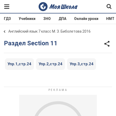
ГДЗ
Учебники
ЗНО
ДПА
Онлайн уроки
НМТ
Английский язык 7 класс М. З. Биболетова 2016
Раздел Section 11
Упр.1,стр.24
Упр.2,стр.24
Упр.3,стр.24