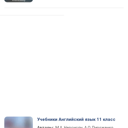
Учебники Английский язык 11 класс
Авторы:
М.А. Нерсисян, А.О. Пироженко