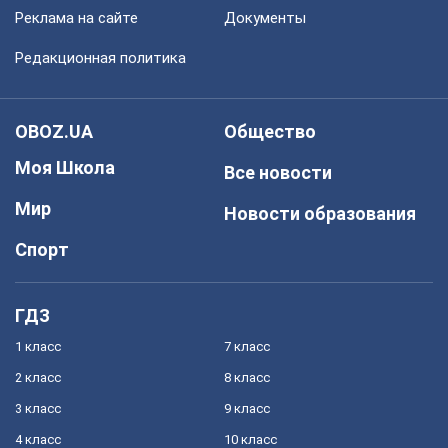
Реклама на сайте
Документы
Редакционная политика
OBOZ.UA
Общество
Моя Школа
Все новости
Мир
Новости образования
Спорт
ГДЗ
1 класс
7 класс
2 класс
8 класс
3 класс
9 класс
4 класс
10 класс