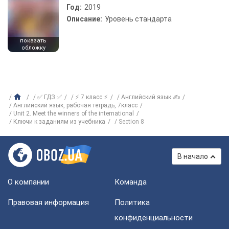
Год:
2019
Описание:
Уровень стандарта
показать
обложку
✅ ГДЗ ✅
⚡ 7 класс ⚡
Английский язык ✍
Английский язык, рабочая тетрадь, 7класс
Unit 2. Meet the winners of the international
Ключи к заданиям из учебника
Section 8
В начало
О компании
Команда
Правовая информация
Политика
конфиденциальности