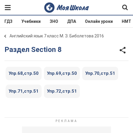
ГДЗ
Учебники
ЗНО
ДПА
Онлайн уроки
НМТ
Английский язык 7 класс М. З. Биболетова 2016
Раздел Section 8
Упр.68,стр.50
Упр.69,стр.50
Упр.70,стр.51
Упр.71,стр.51
Упр.72,стр.51