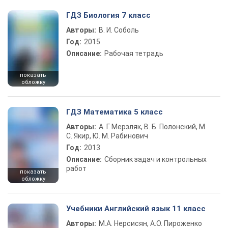
ГДЗ Биология 7 класс
Авторы:
В. И. Соболь
Год:
2015
Описание:
Рабочая тетрадь
показать
обложку
ГДЗ Математика 5 класс
Авторы:
А. Г. Мерзляк, В. Б. Полонский, М.
С. Якир, Ю. М. Рабинович
Год:
2013
Описание:
Сборник задач и контрольных
работ
показать
обложку
Учебники Английский язык 11 класс
Авторы:
М.А. Нерсисян, А.О. Пироженко