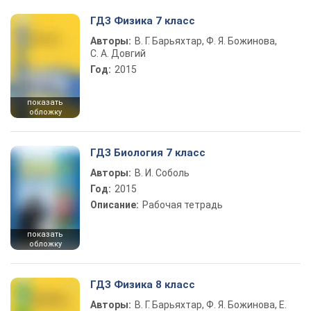
ГДЗ Физика 7 класс
Авторы:
В. Г. Барьяхтар, Ф. Я. Божинова,
С. А. Довгий
Год:
2015
показать
обложку
ГДЗ Биология 7 класс
Авторы:
В. И. Соболь
Год:
2015
Описание:
Рабочая тетрадь
показать
обложку
ГДЗ Физика 8 класс
Авторы:
В. Г. Барьяхтар, Ф. Я. Божинова, Е.