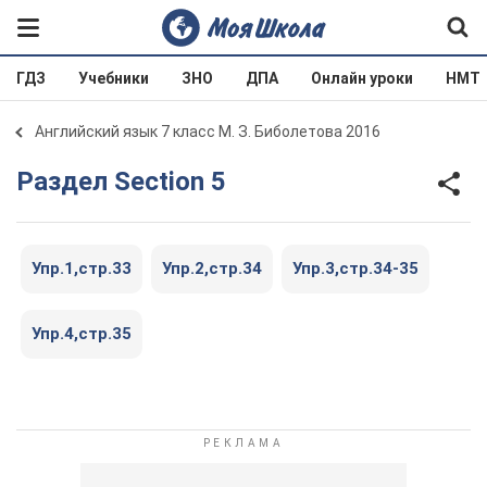
ГДЗ
Учебники
ЗНО
ДПА
Онлайн уроки
НМТ
Английский язык 7 класс М. З. Биболетова 2016
Раздел Section 5
Упр.1,стр.33
Упр.2,стр.34
Упр.3,стр.34-35
Упр.4,стр.35