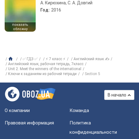
А. Кирюхина, С. А. Довгий
Год:
2016
показать
обложку
✅ ГДЗ ✅
⚡ 7 класс ⚡
Английский язык ✍
Английский язык, рабочая тетрадь, 7класс
Unit 2. Meet the winners of the international
Ключи к заданиям из рабочей тетради
Section 5
В начало
О компании
Команда
Правовая информация
Политика
конфиденциальности