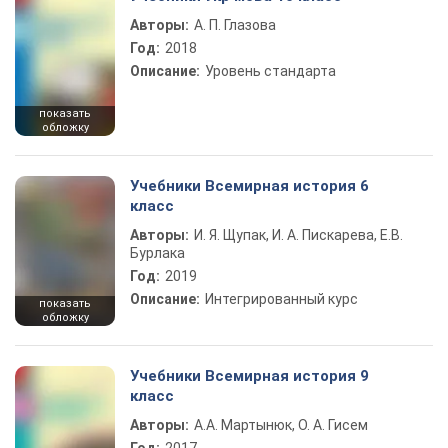
Авторы:
А. П. Глазова
Год:
2018
Описание:
Уровень стандарта
показать
обложку
Учебники Всемирная история 6
класс
Авторы:
И. Я. Щупак, И. А. Пискарева, Е.В.
Бурлака
Год:
2019
Описание:
Интегрированный курс
показать
обложку
Учебники Всемирная история 9
класс
Авторы:
А.А. Мартынюк, О. А. Гисем