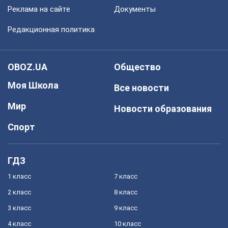
Реклама на сайте
Документы
Редакционная политика
OBOZ.UA
Общество
Моя Школа
Все новости
Мир
Новости образования
Спорт
ГДЗ
1 класс
7 класс
2 класс
8 класс
3 класс
9 класс
4 класс
10 класс