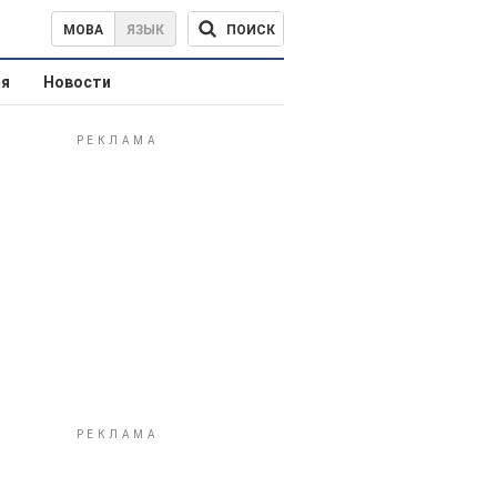
ПОИСК
МОВА
ЯЗЫК
ая
Новости