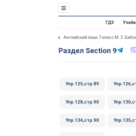
ГДЗ
Учебн
Английский язык 7 класс М. З. Биб
Раздел Section 9
Упр.125,стр.89
Упр.126,с
Упр.128,стр.90
Упр.130,с
Упр.134,стр.90
Упр.135,с