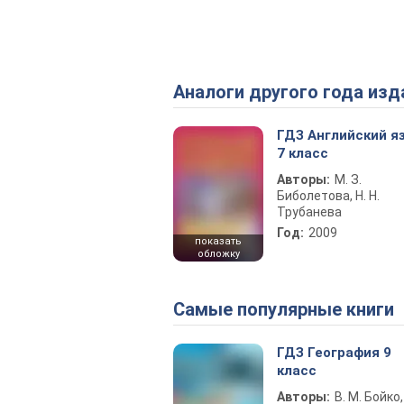
Аналоги другого года изд
ГДЗ Английский я
7 класс
Авторы:
М. З.
Биболетова, Н. Н.
Трубанева
Год:
2009
показать
обложку
Самые популярные книги
ГДЗ География 9
класс
Авторы:
В. М. Бойко,