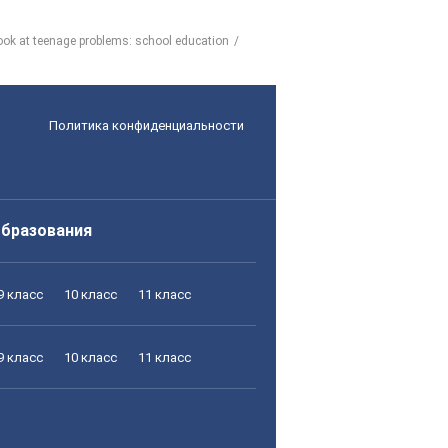
Look at teenage problems: school education
Политика конфиденциальности
образования
9 класс
10 класс
11 класс
9 класс
10 класс
11 класс